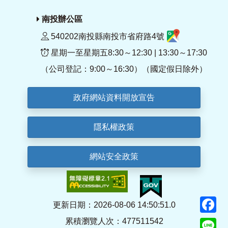
南投辦公區
540202南投縣南投市省府路4號
星期一至星期五8:30～12:30 | 13:30～17:30
（公司登記：9:00～16:30）（國定假日除外）
政府網站資料開放宣告
隱私權政策
網站安全政策
F
更新日期：2026-08-06 14:50:51.0
累積瀏覽人次：477511542
Li