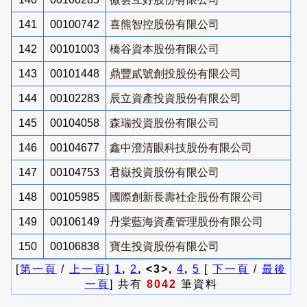
141
00100742
喜熊智控股份有限公司
142
00101003
橋谷資本股份有限公司
143
00101448
鼎豐貳號創投股份有限公司
144
00102283
辰立資產投資股份有限公司
145
00104058
森瑞投資股份有限公司
146
00104677
鑫中澄清眼科技股份有限公司
147
00104753
君嶽投資股份有限公司
148
00105985
國際創新長壽社企股份有限公司
149
00106149
丹棠藍海資產管理股份有限公司
150
00106838
寶生投資股份有限公司
[
第一頁
/
上一頁
]
1
,
2
, <3>,
4
,
5
[
下一頁
/
最後
一頁
] 共有
8042
筆資料