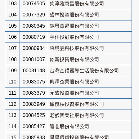
103
00074505
鈞淳雅慧昌股份有限公司
104
00077329
盛林投資股份有限公司
105
00080345
錫恩貿易股份有限公司
106
00080719
宇佳投顧股份有限公司
107
00080984
跨境雲科技股份有限公司
108
00081007
銘新投資股份有限公司
109
00081148
台灣金錨國際生活股份有限公司
110
00083075
興澤企業股份有限公司
111
00083379
元盛投資股份有限公司
112
00083949
橄欖枝投資股份有限公司
113
00084525
老猴音樂社股份有限公司
114
00085427
逅巷股份有限公司
115
00085833
晨星環球投資股份有限公司