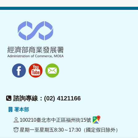
諮詢專線：(02) 4121166
署本部
100210臺北市中正區福州街15號
星期一至星期五8:30～17:30（國定假日除外）