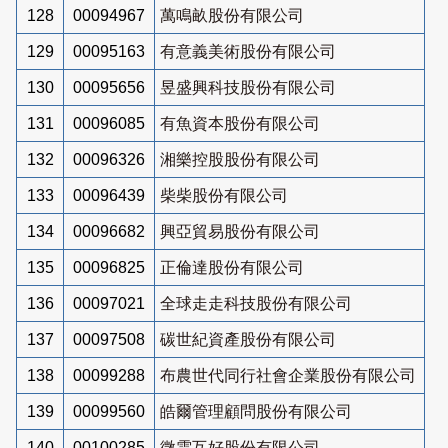
128
00094967
萬鳴畝股份有限公司
129
00095163
有意義美術股份有限公司
130
00095656
昱盛興科技股份有限公司
131
00096085
有魚資本股份有限公司
132
00096326
湘樂控股股份有限公司
133
00096439
柴柴股份有限公司
134
00096682
興亞貿易股份有限公司
135
00096825
正倫達股份有限公司
136
00097021
全球走走科技股份有限公司
137
00097508
碳世紀資產股份有限公司
138
00099288
布農世代同行社會企業股份有限公司
139
00099560
皓爾管理顧問股份有限公司
140
00100285
微雲互好股份有限公司