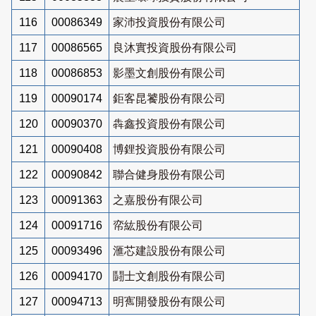
116
00086349
家沛投資股份有限公司
117
00086565
良沐實投資股份有限公司
118
00086853
影墨文創股份有限公司
119
00090174
鉅客昆饕股份有限公司
120
00090370
犇鑫投資股份有限公司
121
00090408
博鋰投資股份有限公司
122
00090842
聯合健身股份有限公司
123
00091363
之嘉股份有限公司
124
00091716
帟紘股份有限公司
125
00093496
滙芯建設股份有限公司
126
00094170
鬪士文創股份有限公司
127
00094713
明寯開發股份有限公司