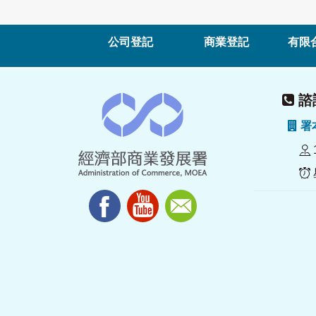
公司登記
商業登記
有限
諮詢