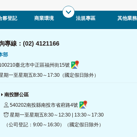
合夥登記
商業環境
法規專區
其他業務
專線：(02) 4121166
署本部
100210臺北市中正區福州街15號
星期一至星期五8:30～17:30（國定假日除外）
南投辦公區
540202南投縣南投市省府路4號
星期一至星期五8:30～12:30 | 13:30～17:30
（公司登記：9:00～16:30）（國定假日除外）