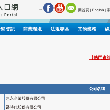
:::
回首頁
|
English
|
合夥登記
商業環境
法規專區
其他業務
線
【熱門查詢
公司名稱
惠永企業股份有限公司
醫時代股份有限公司