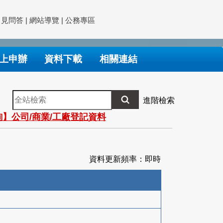
常見問答
|
網站導覽
|
公務專區
上申辦
資料下載
相關連結
全
進階檢索
站
】公司/商業/工廠登記資料
檢
索
資料更新頻率：即時