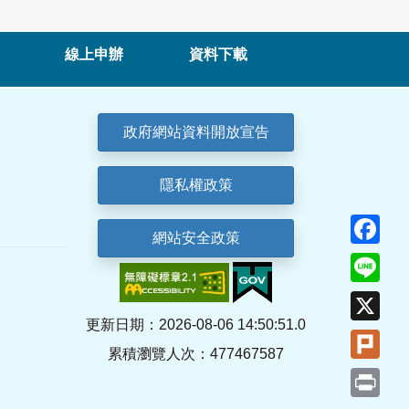
線上申辦
資料下載
政府網站資料開放宣告
隱私權政策
Fa
網站安全政策
Lin
X
更新日期：2026-08-06 14:50:51.0
Plu
累積瀏覽人次：477467587
Pri