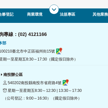
合夥登記
商業環境
法規專區
其他業務
專線：(02) 4121166
署本部
100210臺北市中正區福州街15號
星期一至星期五8:30～17:30（國定假日除外）
南投辦公區
540202南投縣南投市省府路4號
星期一至星期五8:30～12:30 | 13:30～17:30
（公司登記：9:00～16:30）（國定假日除外）