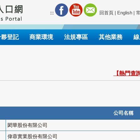
:::
回首頁
|
English
|
合夥登記
商業環境
法規專區
其他業務
線
【熱門查詢
公司名稱
閎華股份有限公司
偉蓉實業股份有限公司