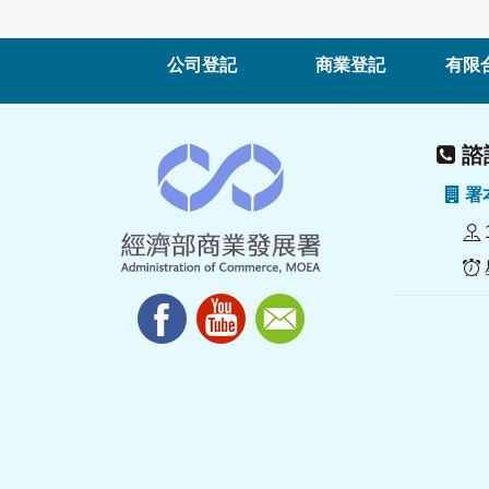
公司登記
商業登記
有限
諮詢