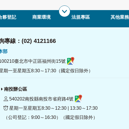
合夥登記
商業環境
法規專區
其他業務
專線：(02) 4121166
署本部
100210臺北市中正區福州街15號
星期一至星期五8:30～17:30（國定假日除外）
南投辦公區
540202南投縣南投市省府路4號
星期一至星期五8:30～12:30 | 13:30～17:30
（公司登記：9:00～16:30）（國定假日除外）