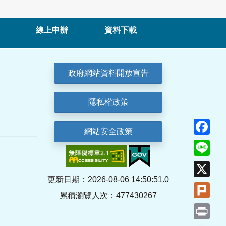
線上申辦
資料下載
政府網站資料開放宣告
隱私權政策
Fa
網站安全政策
Lin
X
更新日期：2026-08-06 14:50:51.0
Plu
累積瀏覽人次：477430267
Pri