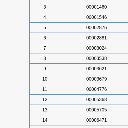
3
00001460
4
00001546
5
00002876
6
00002881
7
00003024
8
00003538
9
00003621
10
00003679
11
00004776
12
00005368
13
00005705
14
00006471