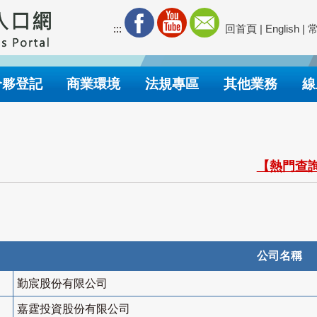
:::
回首頁
|
English
|
合夥登記
商業環境
法規專區
其他業務
線
【熱門查詢
公司名稱
勤宸股份有限公司
嘉霆投資股份有限公司