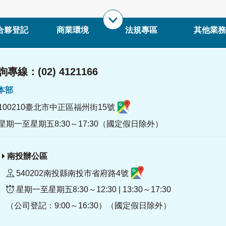
合夥登記
商業環境
法規專區
其他業務
專線：(02) 4121166
署本部
100210臺北市中正區福州街15號
星期一至星期五8:30～17:30（國定假日除外）
南投辦公區
540202南投縣南投市省府路4號
星期一至星期五8:30～12:30 | 13:30～17:30
（公司登記：9:00～16:30）（國定假日除外）