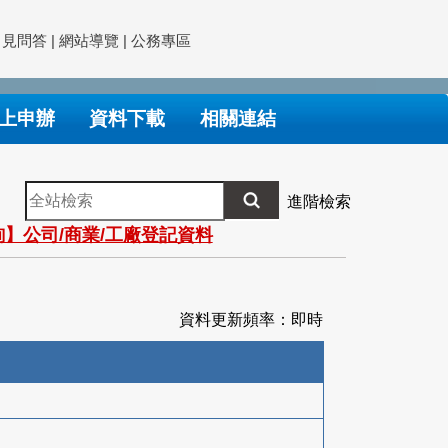
常見問答
|
網站導覽
|
公務專區
上申辦
資料下載
相關連結
全
進階檢索
站
】公司/商業/工廠登記資料
檢
索
資料更新頻率：即時