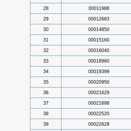
28
00011988
29
00012683
30
00014850
31
00015160
32
00016040
33
00018960
34
00019399
35
00020950
36
00021629
37
00021698
38
00022520
39
00022628