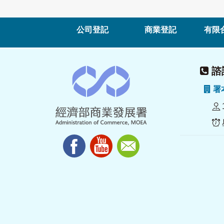
公司登記
商業登記
有限
諮詢