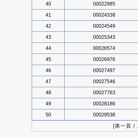
40
00022985
41
00024338
42
00024549
43
00025343
44
00026574
45
00026976
46
00027497
47
00027546
48
00027763
49
00028186
50
00029538
[第一頁 /