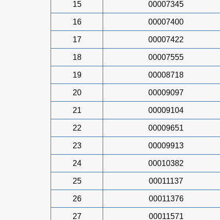
15
00007345
16
00007400
17
00007422
18
00007555
19
00008718
20
00009097
21
00009104
22
00009651
23
00009913
24
00010382
25
00011137
26
00011376
27
00011571