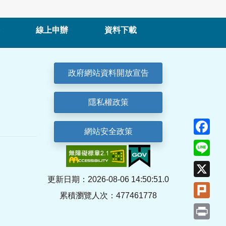
線上申辦
資料下載
政府網站資料開放宣告
隱私權政策
Fa
網站安全政策
Lin
X
更新日期：2026-08-06 14:50:51.0
Plu
累積瀏覽人次：477461778
Pri