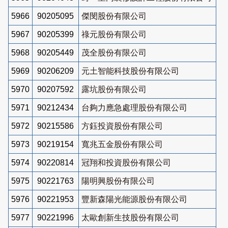
5966
90205095
傑閔股份有限公司
5967
90205399
祿元股份有限公司
5968
90205449
茂全股份有限公司
5969
90206209
元土智能科技股份有限公司
5970
90207592
露坑股份有限公司
5971
90212434
台夠力應急處理股份有限公司
5972
90215586
方鈺投資股份有限公司
5973
90219154
寬兆五金股份有限公司
5974
90220814
冠翔和投資股份有限公司
5975
90221763
陽明興股份有限公司
5976
90221953
豐新森陽光能源股份有限公司
5977
90221996
太歐創新生技股份有限公司