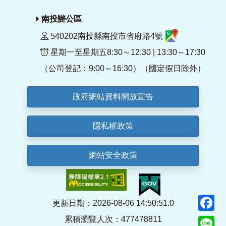
南投辦公區
540202南投縣南投市省府路4號
星期一至星期五8:30～12:30 | 13:30～17:30
（公司登記：9:00～16:30）（國定假日除外）
政府網站資料開放宣告
隱私權政策
網站安全政策
F
更新日期：2026-08-06 14:50:51.0
累積瀏覽人次：477478811
Li