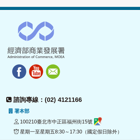
諮詢專線：(02) 4121166
署本部
100210臺北市中正區福州街15號
星期一至星期五8:30～17:30（國定假日除外）