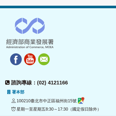
諮詢專線：(02) 4121166
署本部
100210臺北市中正區福州街15號
星期一至星期五8:30～17:30（國定假日除外）