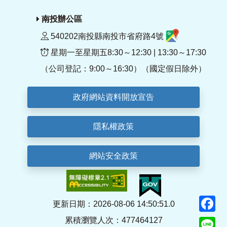
南投辦公區
540202南投縣南投市省府路4號
星期一至星期五8:30～12:30 | 13:30～17:30
（公司登記：9:00～16:30）（國定假日除外）
政府網站資料開放宣告
隱私權政策
網站安全政策
F
更新日期：2026-08-06 14:50:51.0
累積瀏覽人次：477464127
Li