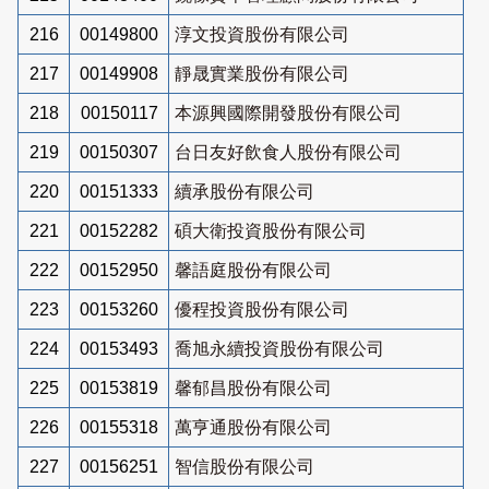
216
00149800
淳文投資股份有限公司
217
00149908
靜晟實業股份有限公司
218
00150117
本源興國際開發股份有限公司
219
00150307
台日友好飲食人股份有限公司
220
00151333
續承股份有限公司
221
00152282
碩大衛投資股份有限公司
222
00152950
馨語庭股份有限公司
223
00153260
優程投資股份有限公司
224
00153493
喬旭永續投資股份有限公司
225
00153819
馨郁昌股份有限公司
226
00155318
萬亨通股份有限公司
227
00156251
智信股份有限公司