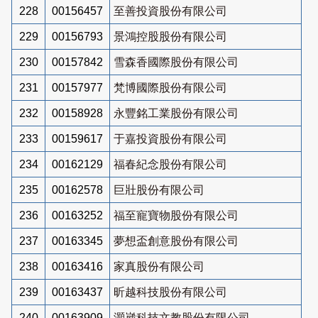
228
00156457
至善投資股份有限公司
229
00156793
景鴻控股股份有限公司
230
00157842
雪森香國際股份有限公司
231
00157977
梵博國際股份有限公司
232
00158928
永豐銘工業股份有限公司
233
00159617
于嘉投資股份有限公司
234
00162129
福春紀念股份有限公司
235
00162578
巨壯股份有限公司
236
00163252
福至寵寶物股份有限公司
237
00163345
夢想盃創意股份有限公司
238
00163416
家真股份有限公司
239
00163437
昕越科技股份有限公司
240
00163909
灝崴科技文教股份有限公司