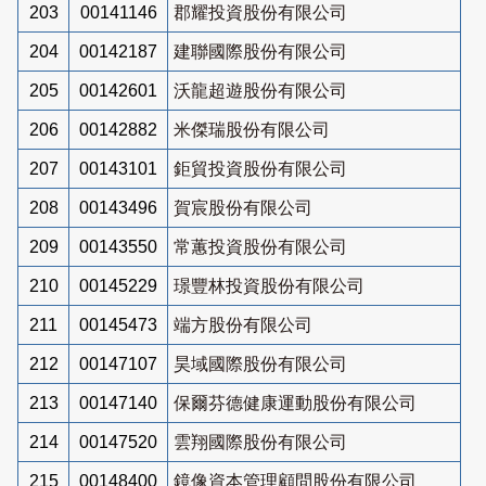
203
00141146
郡耀投資股份有限公司
204
00142187
建聯國際股份有限公司
205
00142601
沃龍超遊股份有限公司
206
00142882
米傑瑞股份有限公司
207
00143101
鉅貿投資股份有限公司
208
00143496
賀宸股份有限公司
209
00143550
常蕙投資股份有限公司
210
00145229
璟豐林投資股份有限公司
211
00145473
端方股份有限公司
212
00147107
昊域國際股份有限公司
213
00147140
保爾芬德健康運動股份有限公司
214
00147520
雲翔國際股份有限公司
215
00148400
鏡像資本管理顧問股份有限公司