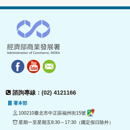
諮詢專線：(02) 4121166
署本部
100210臺北市中正區福州街15號
星期一至星期五8:30～17:30（國定假日除外）