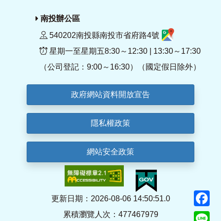
南投辦公區
540202南投縣南投市省府路4號
星期一至星期五8:30～12:30 | 13:30～17:30
（公司登記：9:00～16:30）（國定假日除外）
政府網站資料開放宣告
隱私權政策
網站安全政策
F
更新日期：2026-08-06 14:50:51.0
累積瀏覽人次：477467979
Li