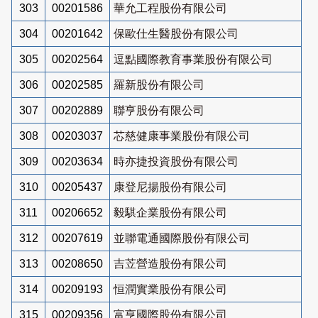
303
00201586
華允工程股份有限公司
304
00201642
保歐仕生醫股份有限公司
305
00202564
逗點國際教育事業股份有限公司
306
00202585
羅新股份有限公司
307
00202889
聯亨股份有限公司
308
00203037
芯慈健康事業股份有限公司
309
00203634
時亦捷投資股份有限公司
310
00205437
康登尼揚股份有限公司
311
00206652
毅騏企業股份有限公司
312
00207619
並聯電通國際股份有限公司
313
00208650
吉苙營造股份有限公司
314
00209193
恒潤實業股份有限公司
315
00209356
富亨國際股份有限公司