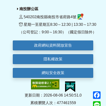
南投辦公區
540202南投縣南投市省府路4號
星期一至星期五8:30～12:30 | 13:30～17:30
（公司登記：9:00～16:30）（國定假日除外）
政府網站資料開放宣告
隱私權政策
網站安全政策
F
更新日期：2026-08-06 14:50:51.0
累積瀏覽人次：477461559
Li