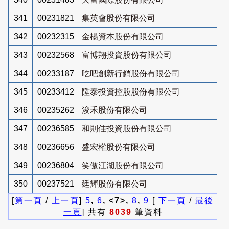
341
00231821
集英會股份有限公司
342
00232315
金楊資本股份有限公司
343
00232568
富博翔投資股份有限公司
344
00233187
吃吧創新行銷股份有限公司
345
00233412
陞泰投資控股股份有限公司
346
00235262
浚禾股份有限公司
347
00236585
和則佳投資股份有限公司
348
00236656
盛宏權股份有限公司
349
00236804
笑傲江湖股份有限公司
350
00237521
廷輝股份有限公司
[
第一頁
/
上一頁
]
5
,
6
, <7>,
8
,
9
[
下一頁
/
最後
一頁
] 共有
8039
筆資料