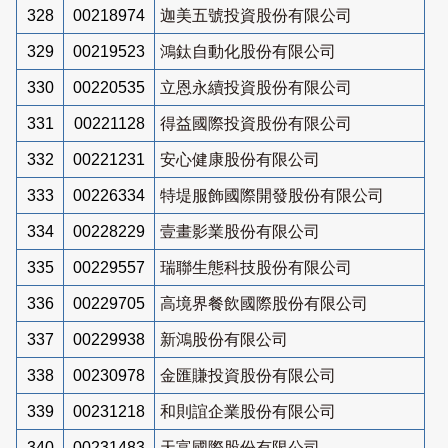
328
00218974
迦美五號投資股份有限公司
329
00219523
鴻鈦自動化股份有限公司
330
00220535
立恩永續投資股份有限公司
331
00221128
得益國際投資股份有限公司
332
00221231
安心健康股份有限公司
333
00226334
特堤服飾國際開發股份有限公司
334
00228229
壹畫影業股份有限公司
335
00229557
瑞聯生態科技股份有限公司
336
00229705
高境界餐飲國際股份有限公司
337
00229938
新鴻股份有限公司
338
00230978
金匯賺投資股份有限公司
339
00231218
和則誼企業股份有限公司
340
00231483
天富國際股份有限公司