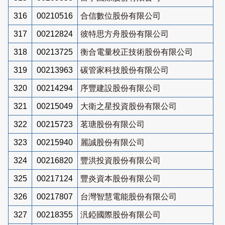
316
00210516
合信數位股份有限公司
317
00212824
彼特思方舟股份有限公司
318
00213725
衡合電量校正技術股份有限公司
319
00213963
碳管家科技股份有限公司
320
00214294
序豐建設股份有限公司
321
00215049
大衛之星投資股份有限公司
322
00215723
茗瑭股份有限公司
323
00215940
麗誠股份有限公司
324
00216820
豐洪投資股份有限公司
325
00217124
豐炎資本股份有限公司
326
00217807
台灣智慧電能股份有限公司
327
00218355
汎錏國際股份有限公司