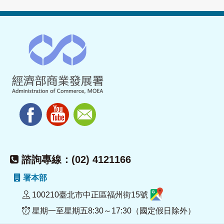
諮詢專線：(02) 4121166
署本部
100210臺北市中正區福州街15號
星期一至星期五8:30～17:30（國定假日除外）