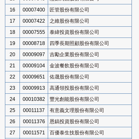
16
00007400
匠管股份有限公司
17
00007422
之維股份有限公司
18
00007555
泰緯投資股份有限公司
19
00008718
四季長期照顧股份有限公司
20
00009097
吉勵企業股份有限公司
21
00009104
金波餐飲股份有限公司
22
00009651
佑晟股份有限公司
23
00009913
高通領投股份有限公司
24
00010382
豐光創能股份有限公司
25
00011137
有意義文理股份有限公司
26
00011376
恩鎬投資股份有限公司
27
00011571
百優泰生技股份有限公司