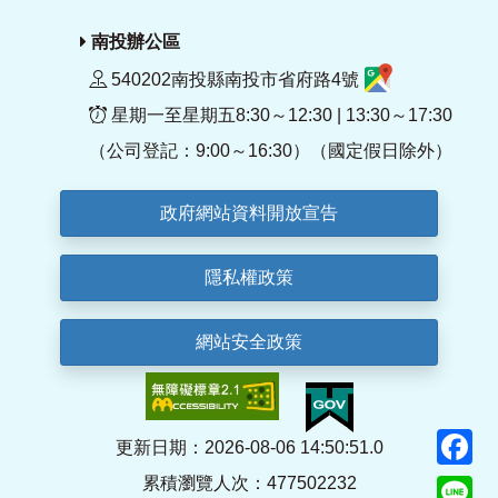
南投辦公區
540202南投縣南投市省府路4號
星期一至星期五8:30～12:30 | 13:30～17:30
（公司登記：9:00～16:30）（國定假日除外）
政府網站資料開放宣告
隱私權政策
網站安全政策
F
更新日期：2026-08-06 14:50:51.0
累積瀏覽人次：477502232
Li