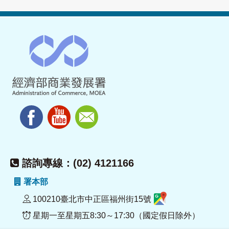
諮詢專線：(02) 4121166
署本部
100210臺北市中正區福州街15號
星期一至星期五8:30～17:30（國定假日除外）