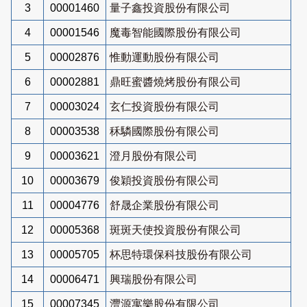
3
00001460
量子鑫投資股份有限公司
4
00001546
魔毒智能國際股份有限公司
5
00002876
惟動運動股份有限公司
6
00002881
鼎旺蜜醬燒烤股份有限公司
7
00003024
玄仁投資股份有限公司
8
00003538
秝驎國際股份有限公司
9
00003621
澄月股份有限公司
10
00003679
俊穎投資股份有限公司
11
00004776
舒晟企業股份有限公司
12
00005368
斑斑天使投資股份有限公司
13
00005705
杯思特環保科技股份有限公司
14
00006471
興瑞股份有限公司
15
00007345
灃源寓樂股份有限公司