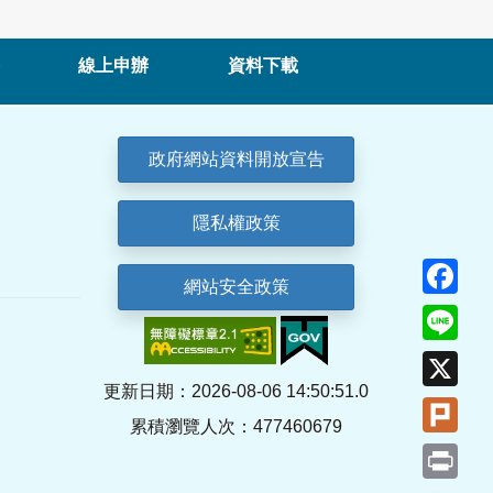
線上申辦
資料下載
政府網站資料開放宣告
隱私權政策
Fa
網站安全政策
Lin
X
更新日期：2026-08-06 14:50:51.0
Plu
累積瀏覽人次：477460679
Pri