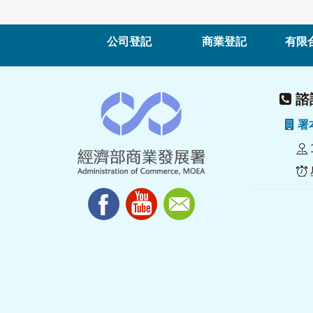
公司登記
商業登記
有限
諮詢