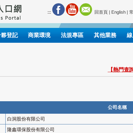
:::
回首頁
|
English
|
合夥登記
商業環境
法規專區
其他業務
線
【熱門查詢
公司名稱
白洞股份有限公司
隆鑫環保股份有限公司