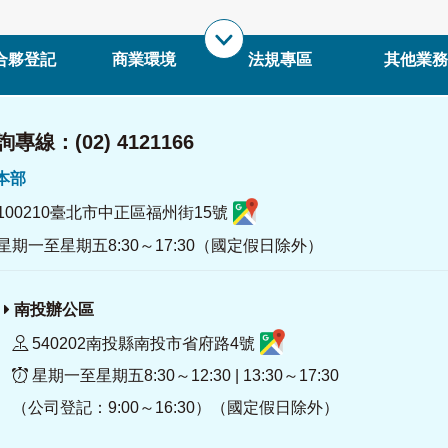
合夥登記
商業環境
法規專區
其他業務
專線：(02) 4121166
署本部
100210臺北市中正區福州街15號
星期一至星期五8:30～17:30（國定假日除外）
南投辦公區
540202南投縣南投市省府路4號
星期一至星期五8:30～12:30 | 13:30～17:30
（公司登記：9:00～16:30）（國定假日除外）