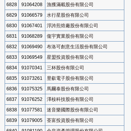
6828
91064208
漁獲滿載股份有限公司
6829
91066579
水行星股份有限公司
6830
91067401
浮誇煎焙廠股份有限公司
6831
91068289
儱宇實業股份有限公司
6832
91069490
布洛可創意生活股份有限公司
6833
91069549
星盟投資股份有限公司
6834
91070341
三杯股份有限公司
6835
91073261
昱叡電子股份有限公司
6836
91075325
馬爾泰股份有限公司
6837
91076252
澤桉科技股份有限公司
6838
91077581
迷音樂國際股份有限公司
6839
91079005
荃富投資股份有限公司
6840
91081190
金皇資產管理股份有限公司