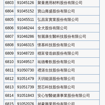
6803
91045126
聚量應用材料股份有限公司
6804
91045152
寶山雍盛股份有限公司
6805
91045511
弘昌富實業股份有限公司
6806
91046244
全犬股份有限公司
6807
91046286
智麗康生醫科技股份有限公司
6808
91046315
懷慕科技股份有限公司
6809
91048720
穩富發造鎮股份有限公司
6810
91049517
祐德餐飲股份有限公司
6811
91050730
禮湛生技股份有限公司
6812
91051479
天玥能源股份有限公司
6813
91051739
慧芯科技股份有限公司
6814
91051843
安心智醫健康事業股份有限公司
6815
91052076
昶豪興業股份有限公司