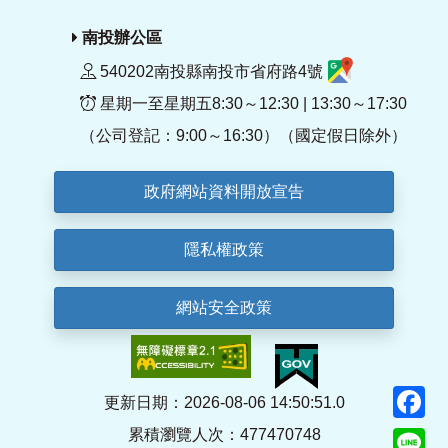
南投辦公區
540202南投縣南投市省府路4號
星期一至星期五8:30～12:30 | 13:30～17:30
（公司登記：9:00～16:30）（國定假日除外）
政府網站資料開放宣告
隱私權政策
網站安全政策
F
更新日期：2026-08-06 14:50:51.0
累積瀏覽人次：477470748
Li