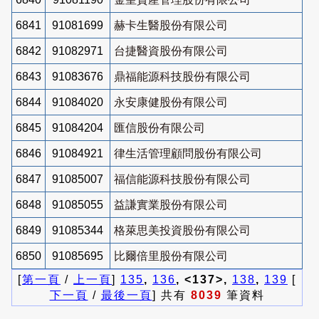
6841
91081699
赫卡生醫股份有限公司
6842
91082971
台捷醫資股份有限公司
6843
91083676
鼎福能源科技股份有限公司
6844
91084020
永安康健股份有限公司
6845
91084204
匯信股份有限公司
6846
91084921
律生活管理顧問股份有限公司
6847
91085007
福信能源科技股份有限公司
6848
91085055
益謙實業股份有限公司
6849
91085344
格萊思美投資股份有限公司
6850
91085695
比爾倍里股份有限公司
[
第一頁
/
上一頁
]
135
,
136
, <137>,
138
,
139
[
下一頁
/
最後一頁
] 共有
8039
筆資料