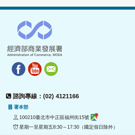
諮詢專線：(02) 4121166
署本部
100210臺北市中正區福州街15號
星期一至星期五8:30～17:30（國定假日除外）