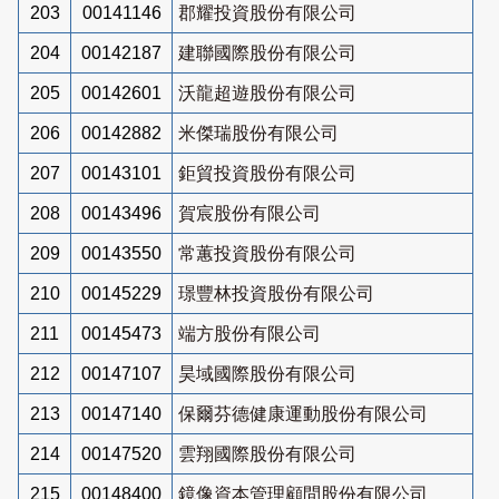
203
00141146
郡耀投資股份有限公司
204
00142187
建聯國際股份有限公司
205
00142601
沃龍超遊股份有限公司
206
00142882
米傑瑞股份有限公司
207
00143101
鉅貿投資股份有限公司
208
00143496
賀宸股份有限公司
209
00143550
常蕙投資股份有限公司
210
00145229
璟豐林投資股份有限公司
211
00145473
端方股份有限公司
212
00147107
昊域國際股份有限公司
213
00147140
保爾芬德健康運動股份有限公司
214
00147520
雲翔國際股份有限公司
215
00148400
鏡像資本管理顧問股份有限公司