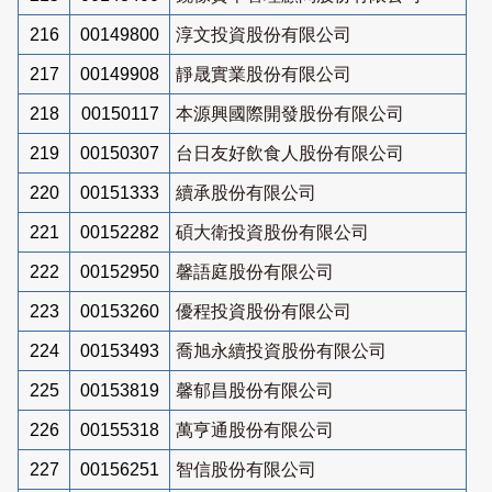
216
00149800
淳文投資股份有限公司
217
00149908
靜晟實業股份有限公司
218
00150117
本源興國際開發股份有限公司
219
00150307
台日友好飲食人股份有限公司
220
00151333
續承股份有限公司
221
00152282
碩大衛投資股份有限公司
222
00152950
馨語庭股份有限公司
223
00153260
優程投資股份有限公司
224
00153493
喬旭永續投資股份有限公司
225
00153819
馨郁昌股份有限公司
226
00155318
萬亨通股份有限公司
227
00156251
智信股份有限公司