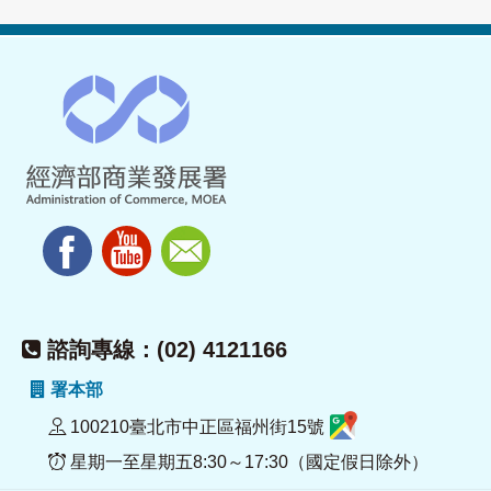
諮詢專線：(02) 4121166
署本部
100210臺北市中正區福州街15號
星期一至星期五8:30～17:30（國定假日除外）