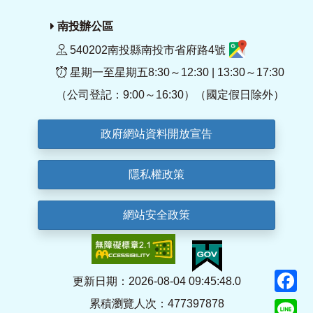
南投辦公區
540202南投縣南投市省府路4號
星期一至星期五8:30～12:30 | 13:30～17:30
（公司登記：9:00～16:30）（國定假日除外）
政府網站資料開放宣告
隱私權政策
網站安全政策
F
更新日期：2026-08-04 09:45:48.0
累積瀏覽人次：477397878
Li