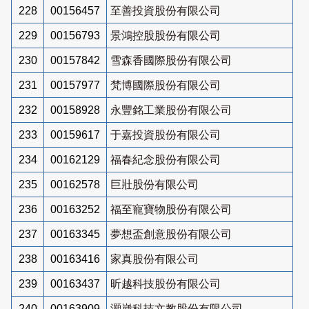
228
00156457
至善投資股份有限公司
229
00156793
景鴻控股股份有限公司
230
00157842
雪森香國際股份有限公司
231
00157977
梵博國際股份有限公司
232
00158928
永豐銘工業股份有限公司
233
00159617
于嘉投資股份有限公司
234
00162129
福春紀念股份有限公司
235
00162578
巨壯股份有限公司
236
00163252
福至寵寶物股份有限公司
237
00163345
夢想盃創意股份有限公司
238
00163416
家真股份有限公司
239
00163437
昕越科技股份有限公司
240
00163909
灝崴科技文教股份有限公司