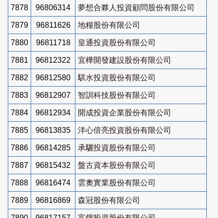
7878
96806314
夢想合夥人投資顧問股份有限公司
7879
96811626
地糧股份有限公司
7880
96811718
皇通投資股份有限公司
7881
96812322
宜樺開發建設股份有限公司
7882
96812580
騏水投資股份有限公司
7883
96812907
智訓科技股份有限公司
7884
96812934
開成投資企業股份有限公司
7885
96813835
洋心倍亮投資股份有限公司
7886
96814285
承驪投資股份有限公司
7887
96815432
盤古資本股份有限公司
7888
96816474
雲奧實業股份有限公司
7889
96816869
森冠股份有限公司
7890
96817157
富鎪投資股份有限公司