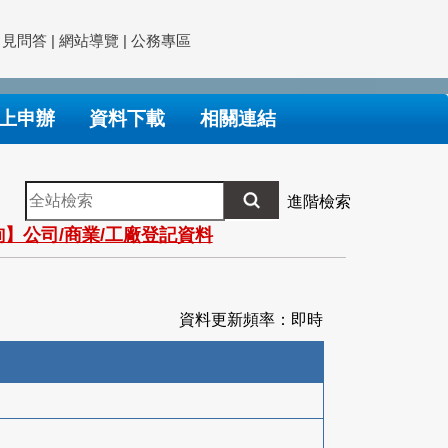
常見問答
|
網站導覽
|
公務專區
上申辦
資料下載
相關連結
全
進階檢索
站
】公司/商業/工廠登記資料
檢
索
資料更新頻率：即時