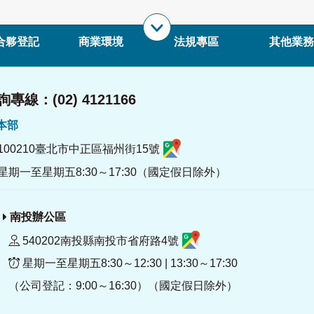
合夥登記
商業環境
法規專區
其他業務
專線：(02) 4121166
署本部
100210臺北市中正區福州街15號
星期一至星期五8:30～17:30（國定假日除外）
南投辦公區
540202南投縣南投市省府路4號
星期一至星期五8:30～12:30 | 13:30～17:30
（公司登記：9:00～16:30）（國定假日除外）