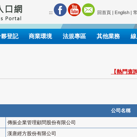
:::
回首頁
|
English
|
合夥登記
商業環境
法規專區
其他業務
線
【熱門查詢
公司名稱
傳振企業管理顧問股份有限公司
漢唐經方股份有限公司