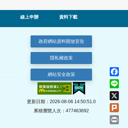
線上申辦
資料下載
政府網站資料開放宣告
隱私權政策
Fa
網站安全政策
Lin
X
更新日期：2026-08-06 14:50:51.0
Plu
累積瀏覽人次：477463692
Pri