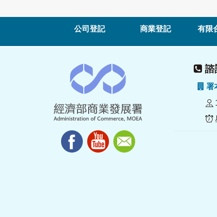
公司登記
商業登記
有限
諮詢