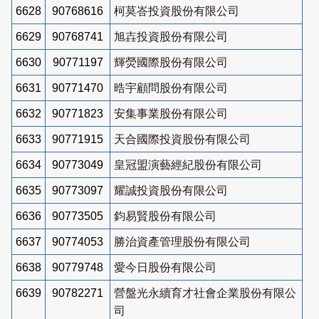
6628
90768616
柯莫峇投資股份有限公司
6629
90768741
旭壵投資股份有限公司
6630
90771197
輝熒國際股份有限公司
6631
90771470
晧宇顧問股份有限公司
6632
90771823
安集事業股份有限公司
6633
90771915
天合國際投資股份有限公司
6634
90773049
皇冠盟演藝經紀股份有限公司
6635
90773097
耀誠投資股份有限公司
6636
90773505
鈞易賢股份有限公司
6637
90774053
勝治資產管理股份有限公司
6638
90779748
愛今日股份有限公司
6639
90782271
營盤光永續育才社會企業股份有限公
司