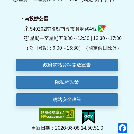
南投辦公區
540202南投縣南投市省府路4號
星期一至星期五8:30～12:30 | 13:30～17:30
（公司登記：9:00～16:30）（國定假日除外）
政府網站資料開放宣告
隱私權政策
網站安全政策
F
更新日期：2026-08-06 14:50:51.0