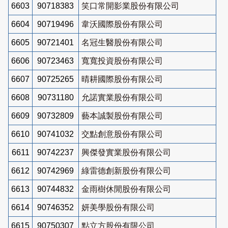
6603
90718383
笑口常開影業股份有限公司
6604
90719496
韋沃國際股份有限公司
6605
90721401
名冠生醫股份有限公司
6606
90723463
寬寬投資股份有限公司
6607
90725265
晴耕國際股份有限公司
6608
90731180
允諾實業股份有限公司
6609
90732809
藝本誠製股份有限公司
6610
90741032
交點創意股份有限公司
6611
90742237
興傑發實業股份有限公司
6612
90742969
綠雷德創新股份有限公司
6613
90744832
金雨樹休閒股份有限公司
6614
90746352
妍美學股份有限公司
6615
90750307
點立方股份有限公司