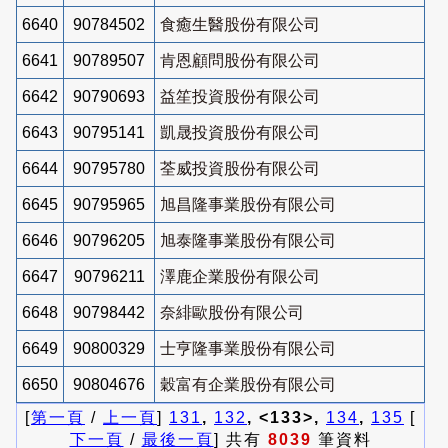
6640
90784502
食癒生醫股份有限公司
6641
90789507
肯恩顧問股份有限公司
6642
90790693
益笙投資股份有限公司
6643
90795141
凱晟投資股份有限公司
6644
90795780
荃威投資股份有限公司
6645
90795965
旭昌隆事業股份有限公司
6646
90796205
旭泰隆事業股份有限公司
6647
90796211
澤鹿企業股份有限公司
6648
90798442
奈緋歐股份有限公司
6649
90800329
士亨隆事業股份有限公司
6650
90804676
穀富有企業股份有限公司
[
第一頁
/
上一頁
]
131
,
132
, <133>,
134
,
135
[
下一頁
/
最後一頁
] 共有
8039
筆資料