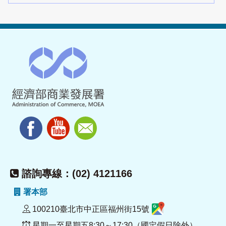
諮詢專線：(02) 4121166
署本部
100210臺北市中正區福州街15號
星期一至星期五8:30～17:30（國定假日除外）