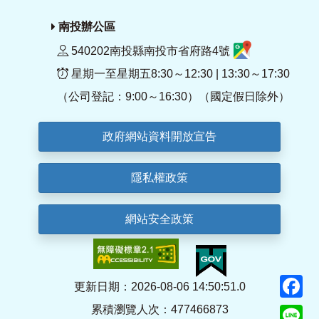
南投辦公區
540202南投縣南投市省府路4號
星期一至星期五8:30～12:30 | 13:30～17:30
（公司登記：9:00～16:30）（國定假日除外）
政府網站資料開放宣告
隱私權政策
網站安全政策
F
更新日期：2026-08-06 14:50:51.0
累積瀏覽人次：477466873
Li