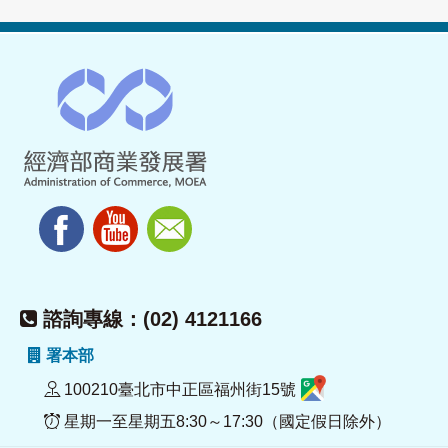
諮詢專線：(02) 4121166
署本部
100210臺北市中正區福州街15號
星期一至星期五8:30～17:30（國定假日除外）