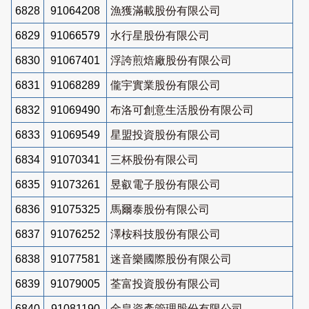
6828
91064208
漁獲滿載股份有限公司
6829
91066579
水行星股份有限公司
6830
91067401
浮誇煎焙廠股份有限公司
6831
91068289
儱宇實業股份有限公司
6832
91069490
布洛可創意生活股份有限公司
6833
91069549
星盟投資股份有限公司
6834
91070341
三杯股份有限公司
6835
91073261
昱叡電子股份有限公司
6836
91075325
馬爾泰股份有限公司
6837
91076252
澤桉科技股份有限公司
6838
91077581
迷音樂國際股份有限公司
6839
91079005
荃富投資股份有限公司
6840
91081190
金皇資產管理股份有限公司