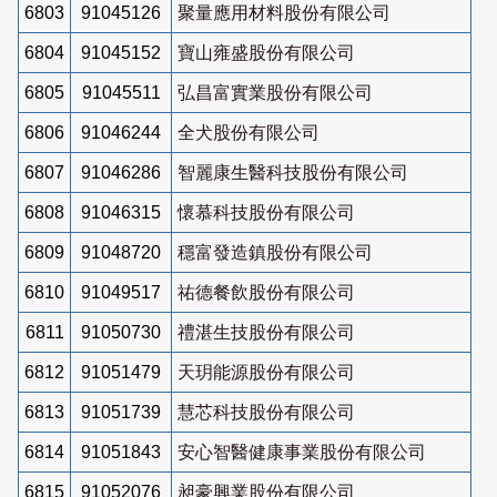
6803
91045126
聚量應用材料股份有限公司
6804
91045152
寶山雍盛股份有限公司
6805
91045511
弘昌富實業股份有限公司
6806
91046244
全犬股份有限公司
6807
91046286
智麗康生醫科技股份有限公司
6808
91046315
懷慕科技股份有限公司
6809
91048720
穩富發造鎮股份有限公司
6810
91049517
祐德餐飲股份有限公司
6811
91050730
禮湛生技股份有限公司
6812
91051479
天玥能源股份有限公司
6813
91051739
慧芯科技股份有限公司
6814
91051843
安心智醫健康事業股份有限公司
6815
91052076
昶豪興業股份有限公司