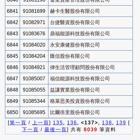
6841
91081699
赫卡生醫股份有限公司
6842
91082971
台捷醫資股份有限公司
6843
91083676
鼎福能源科技股份有限公司
6844
91084020
永安康健股份有限公司
6845
91084204
匯信股份有限公司
6846
91084921
律生活管理顧問股份有限公司
6847
91085007
福信能源科技股份有限公司
6848
91085055
益謙實業股份有限公司
6849
91085344
格萊思美投資股份有限公司
6850
91085695
比爾倍里股份有限公司
[
第一頁
/
上一頁
]
135
,
136
, <137>,
138
,
139
[
下一頁
/
最後一頁
] 共有
8039
筆資料