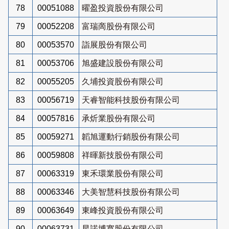
78
00051088
曜盈投資股份有限公司
79
00052208
富瑞啇股份有限公司
80
00053570
詣展股份有限公司
81
00053706
旭盛建設股份有限公司
82
00055205
久埔投資股份有限公司
83
00056719
天睿智能科技股份有限公司
84
00057816
承炘業股份有限公司
85
00059271
韜旭運動行銷股份有限公司
86
00059808
祥暉新技股份有限公司
87
00063319
東禾環業股份有限公司
88
00063346
大美智慧科技股份有限公司
89
00063649
東峰投資股份有限公司
90
00063731
星諾博寬股份有限公司