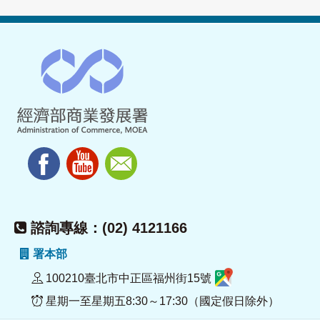
諮詢專線：(02) 4121166
署本部
100210臺北市中正區福州街15號
星期一至星期五8:30～17:30（國定假日除外）