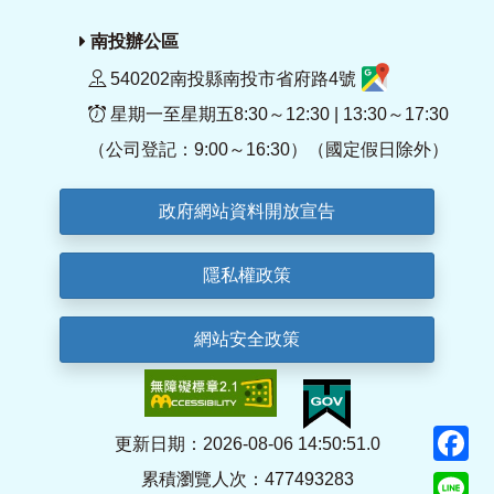
南投辦公區
540202南投縣南投市省府路4號
星期一至星期五8:30～12:30 | 13:30～17:30
（公司登記：9:00～16:30）（國定假日除外）
政府網站資料開放宣告
隱私權政策
網站安全政策
F
更新日期：2026-08-06 14:50:51.0
累積瀏覽人次：477493283
Li