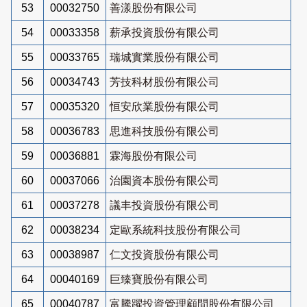
53
00032750
善漾股份有限公司
54
00033358
薪承投資股份有限公司
55
00033765
瑞城實業股份有限公司
56
00034743
芳技科材股份有限公司
57
00035320
恒安欣業股份有限公司
58
00036783
思進科技股份有限公司
59
00036881
霖海股份有限公司
60
00037066
治園資本股份有限公司
61
00037278
議丰投資股份有限公司
62
00038234
定歐系統科技股份有限公司
63
00038987
仁文投資股份有限公司
64
00040169
巨臻寶股份有限公司
65
00040787
富騰躍投資管理顧問股份有限公司