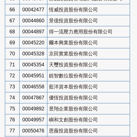
66
00042477
恆威投資股份有限公司
67
00044860
景億投資股份有限公司
68
00044897
得一流壓力應用股份有限公司
69
00045220
爾本興業股份有限公司
70
00045328
京田實業股份有限公司
71
00045354
天璽投資股份有限公司
72
00045951
鋭智數位股份有限公司
73
00046558
藍洋資本股份有限公司
74
00047867
優恆投資股份有限公司
75
00049892
昱翔企業股份有限公司
76
00049957
嶼和文創股份有限公司
77
00050476
恩薇投資股份有限公司