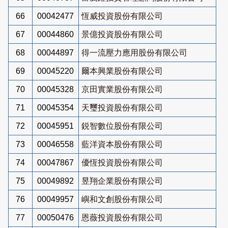
66
00042477
恆威投資股份有限公司
67
00044860
景億投資股份有限公司
68
00044897
得一流壓力應用股份有限公司
69
00045220
爾本興業股份有限公司
70
00045328
京田實業股份有限公司
71
00045354
天璽投資股份有限公司
72
00045951
鋭智數位股份有限公司
73
00046558
藍洋資本股份有限公司
74
00047867
優恆投資股份有限公司
75
00049892
昱翔企業股份有限公司
76
00049957
嶼和文創股份有限公司
77
00050476
恩薇投資股份有限公司