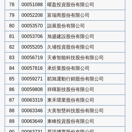
78
00051088
曜盈投資股份有限公司
79
00052208
富瑞啇股份有限公司
80
00053570
詣展股份有限公司
81
00053706
旭盛建設股份有限公司
82
00055205
久埔投資股份有限公司
83
00056719
天睿智能科技股份有限公司
84
00057816
承炘業股份有限公司
85
00059271
韜旭運動行銷股份有限公司
86
00059808
祥暉新技股份有限公司
87
00063319
東禾環業股份有限公司
88
00063346
大美智慧科技股份有限公司
89
00063649
東峰投資股份有限公司
90
00063731
星諾博寬股份有限公司