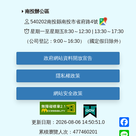
南投辦公區
540202南投縣南投市省府路4號
星期一至星期五8:30～12:30 | 13:30～17:30
（公司登記：9:00～16:30）（國定假日除外）
政府網站資料開放宣告
隱私權政策
網站安全政策
F
更新日期：2026-08-06 14:50:51.0
累積瀏覽人次：477460201
Li