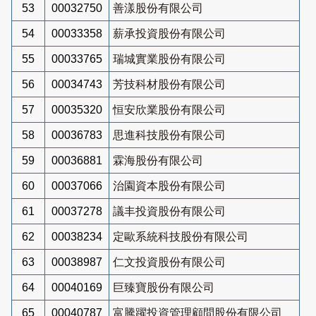
53
00032750
善漾股份有限公司
54
00033358
薪承投資股份有限公司
55
00033765
瑞城實業股份有限公司
56
00034743
芳技科材股份有限公司
57
00035320
恒安欣業股份有限公司
58
00036783
思進科技股份有限公司
59
00036881
霖海股份有限公司
60
00037066
治園資本股份有限公司
61
00037278
議丰投資股份有限公司
62
00038234
定歐系統科技股份有限公司
63
00038987
仁文投資股份有限公司
64
00040169
巨臻寶股份有限公司
65
00040787
富騰躍投資管理顧問股份有限公司