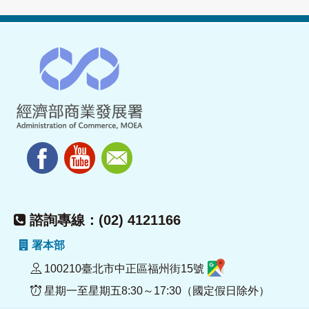
諮詢專線：(02) 4121166
署本部
100210臺北市中正區福州街15號
星期一至星期五8:30～17:30（國定假日除外）