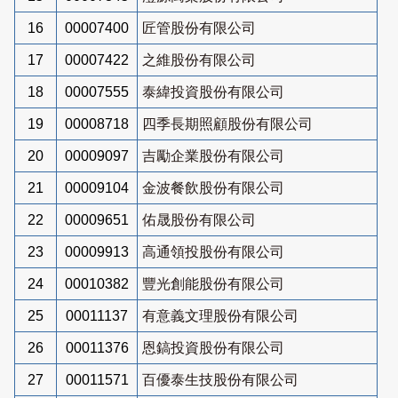
16
00007400
匠管股份有限公司
17
00007422
之維股份有限公司
18
00007555
泰緯投資股份有限公司
19
00008718
四季長期照顧股份有限公司
20
00009097
吉勵企業股份有限公司
21
00009104
金波餐飲股份有限公司
22
00009651
佑晟股份有限公司
23
00009913
高通領投股份有限公司
24
00010382
豐光創能股份有限公司
25
00011137
有意義文理股份有限公司
26
00011376
恩鎬投資股份有限公司
27
00011571
百優泰生技股份有限公司