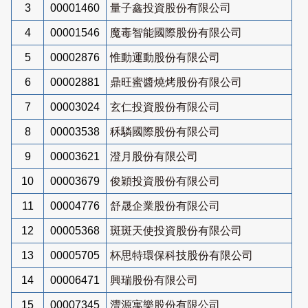
3
00001460
量子鑫投資股份有限公司
4
00001546
魔毒智能國際股份有限公司
5
00002876
惟動運動股份有限公司
6
00002881
鼎旺蜜醬燒烤股份有限公司
7
00003024
玄仁投資股份有限公司
8
00003538
秝驎國際股份有限公司
9
00003621
澄月股份有限公司
10
00003679
俊穎投資股份有限公司
11
00004776
舒晟企業股份有限公司
12
00005368
斑斑天使投資股份有限公司
13
00005705
杯思特環保科技股份有限公司
14
00006471
興瑞股份有限公司
15
00007345
灃源寓樂股份有限公司