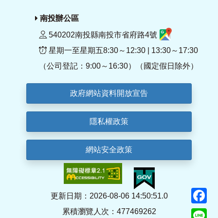
南投辦公區
540202南投縣南投市省府路4號
星期一至星期五8:30～12:30 | 13:30～17:30
（公司登記：9:00～16:30）（國定假日除外）
政府網站資料開放宣告
隱私權政策
網站安全政策
F
更新日期：2026-08-06 14:50:51.0
累積瀏覽人次：477469262
Li