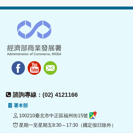
諮詢專線：(02) 4121166
署本部
100210臺北市中正區福州街15號
星期一至星期五8:30～17:30（國定假日除外）