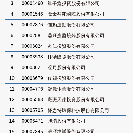
3
00001460
量子鑫投資股份有限公司
4
00001546
魔毒智能國際股份有限公司
5
00002876
惟動運動股份有限公司
6
00002881
鼎旺蜜醬燒烤股份有限公司
7
00003024
玄仁投資股份有限公司
8
00003538
秝驎國際股份有限公司
9
00003621
澄月股份有限公司
10
00003679
俊穎投資股份有限公司
11
00004776
舒晟企業股份有限公司
12
00005368
斑斑天使投資股份有限公司
13
00005705
杯思特環保科技股份有限公司
14
00006471
興瑞股份有限公司
15
00007345
灃源寓樂股份有限公司