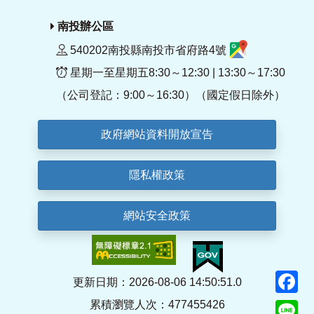
南投辦公區
540202南投縣南投市省府路4號
星期一至星期五8:30～12:30 | 13:30～17:30
（公司登記：9:00～16:30）（國定假日除外）
政府網站資料開放宣告
隱私權政策
網站安全政策
F
更新日期：2026-08-06 14:50:51.0
累積瀏覽人次：477455426
Li