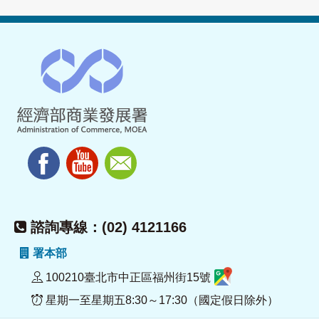
諮詢專線：(02) 4121166
署本部
100210臺北市中正區福州街15號
星期一至星期五8:30～17:30（國定假日除外）