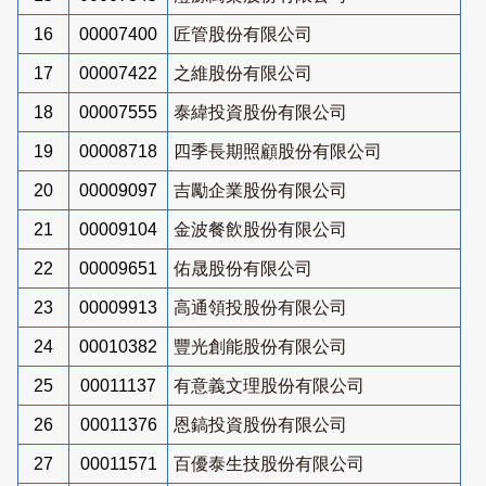
16
00007400
匠管股份有限公司
17
00007422
之維股份有限公司
18
00007555
泰緯投資股份有限公司
19
00008718
四季長期照顧股份有限公司
20
00009097
吉勵企業股份有限公司
21
00009104
金波餐飲股份有限公司
22
00009651
佑晟股份有限公司
23
00009913
高通領投股份有限公司
24
00010382
豐光創能股份有限公司
25
00011137
有意義文理股份有限公司
26
00011376
恩鎬投資股份有限公司
27
00011571
百優泰生技股份有限公司