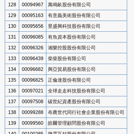
128
00094967
萬鳴畝股份有限公司
129
00095163
有意義美術股份有限公司
130
00095656
昱盛興科技股份有限公司
131
00096085
有魚資本股份有限公司
132
00096326
湘樂控股股份有限公司
133
00096439
柴柴股份有限公司
134
00096682
興亞貿易股份有限公司
135
00096825
正倫達股份有限公司
136
00097021
全球走走科技股份有限公司
137
00097508
碳世紀資產股份有限公司
138
00099288
布農世代同行社會企業股份有限公司
139
00099560
皓爾管理顧問股份有限公司
140
00100285
微雲互好股份有限公司