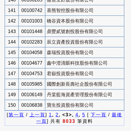
141
00100742
喜熊智控股份有限公司
142
00101003
橋谷資本股份有限公司
143
00101448
鼎豐貳號創投股份有限公司
144
00102283
辰立資產投資股份有限公司
145
00104058
森瑞投資股份有限公司
146
00104677
鑫中澄清眼科技股份有限公司
147
00104753
君嶽投資股份有限公司
148
00105985
國際創新長壽社企股份有限公司
149
00106149
丹棠藍海資產管理股份有限公司
150
00106838
寶生投資股份有限公司
[
第一頁
/
上一頁
]
1
,
2
, <3>,
4
,
5
[
下一頁
/
最後
一頁
] 共有
8033
筆資料