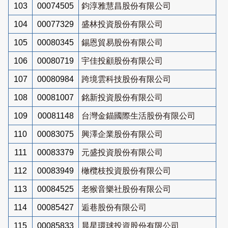
103
00074505
鈞淳雅慧昌股份有限公司
104
00077329
盛林投資股份有限公司
105
00080345
錫恩貿易股份有限公司
106
00080719
宇佳投顧股份有限公司
107
00080984
跨境雲科技股份有限公司
108
00081007
銘新投資股份有限公司
109
00081148
台灣金錨國際生活股份有限公司
110
00083075
興澤企業股份有限公司
111
00083379
元盛投資股份有限公司
112
00083949
橄欖枝投資股份有限公司
113
00084525
老猴音樂社股份有限公司
114
00085427
逅巷股份有限公司
115
00085833
晨星環球投資股份有限公司