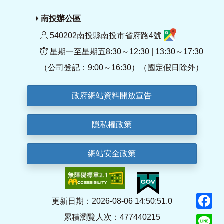
南投辦公區
540202南投縣南投市省府路4號
星期一至星期五8:30～12:30 | 13:30～17:30
（公司登記：9:00～16:30）（國定假日除外）
政府網站資料開放宣告
隱私權政策
網站安全政策
F
更新日期：2026-08-06 14:50:51.0
累積瀏覽人次：477440215
Li