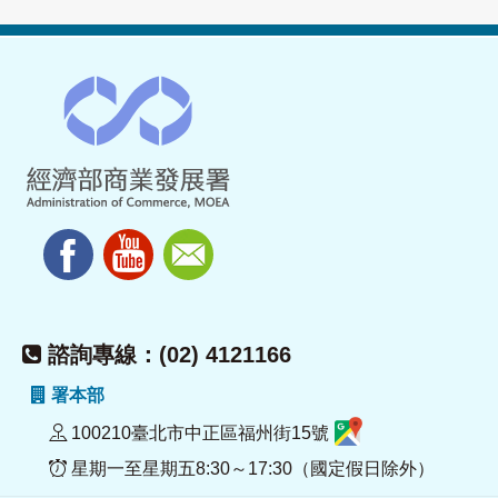
諮詢專線：(02) 4121166
署本部
100210臺北市中正區福州街15號
星期一至星期五8:30～17:30（國定假日除外）