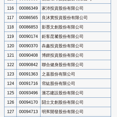
116
00086349
家沛投資股份有限公司
117
00086565
良沐實投資股份有限公司
118
00086853
影墨文創股份有限公司
119
00090174
鉅客昆饕股份有限公司
120
00090370
犇鑫投資股份有限公司
121
00090408
博鋰投資股份有限公司
122
00090842
聯合健身股份有限公司
123
00091363
之嘉股份有限公司
124
00091716
帟紘股份有限公司
125
00093496
滙芯建設股份有限公司
126
00094170
鬪士文創股份有限公司
127
00094713
明寯開發股份有限公司