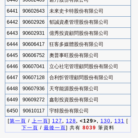
6441
90602643
未來史卡特股份有限公司
6442
90602926
郁誠資產管理股份有限公司
6443
90602931
億秀投資顧問股份有限公司
6444
90606417
狂客多媒體股份有限公司
6445
90606752
奧普事旺股份有限公司
6446
90607041
立心社宅管理顧問股份有限公司
6447
90607128
合利忻管理顧問股份有限公司
6448
90607936
天穹能源股份有限公司
6449
90609272
鑫彰投資股份有限公司
6450
90610117
宇馡股份有限公司
[
第一頁
/
上一頁
]
127
,
128
, <129>,
130
,
131
[
下一頁
/
最後一頁
] 共有
8039
筆資料