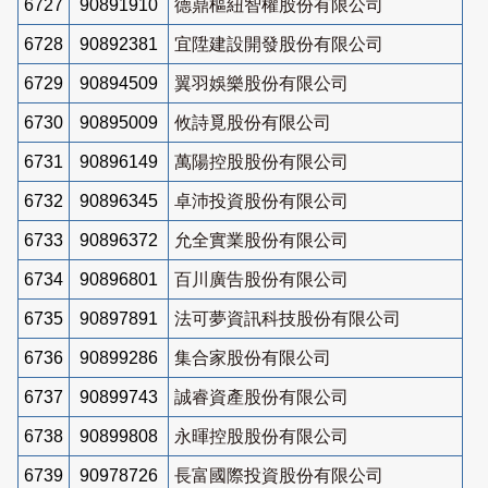
6727
90891910
德鼎樞紐智權股份有限公司
6728
90892381
宜陞建設開發股份有限公司
6729
90894509
翼羽娛樂股份有限公司
6730
90895009
攸詩覓股份有限公司
6731
90896149
萬陽控股股份有限公司
6732
90896345
卓沛投資股份有限公司
6733
90896372
允全實業股份有限公司
6734
90896801
百川廣告股份有限公司
6735
90897891
法可夢資訊科技股份有限公司
6736
90899286
集合家股份有限公司
6737
90899743
誠睿資產股份有限公司
6738
90899808
永暉控股股份有限公司
6739
90978726
長富國際投資股份有限公司