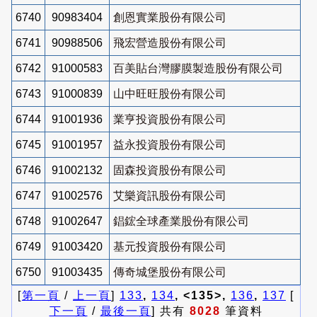
6740
90983404
創恩實業股份有限公司
6741
90988506
飛宏營造股份有限公司
6742
91000583
百美貼台灣膠膜製造股份有限公司
6743
91000839
山中旺旺股份有限公司
6744
91001936
業亨投資股份有限公司
6745
91001957
益永投資股份有限公司
6746
91002132
固森投資股份有限公司
6747
91002576
艾樂資訊股份有限公司
6748
91002647
錩鋐全球產業股份有限公司
6749
91003420
基元投資股份有限公司
6750
91003435
傳奇城堡股份有限公司
[
第一頁
/
上一頁
]
133
,
134
, <135>,
136
,
137
[
下一頁
/
最後一頁
] 共有
8028
筆資料