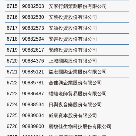
6715
90882503
安家行銷策劃股份有限公司
6716
90882530
安蔡投資股份有限公司
6717
90882573
安穎投資股份有限公司
6718
90882594
安善投資股份有限公司
6719
90882617
安綺投資股份有限公司
6720
90884376
上城國際股份有限公司
6721
90885121
益宏國際企業股份有限公司
6722
90885781
合佳興企業股份有限公司
6723
90886487
貓貓老師貿易股份有限公司
6724
90888534
日與夜音樂股份有限公司
6725
90889034
威康資本股份有限公司
6726
90889800
麗馥佳生物科技股份有限公司