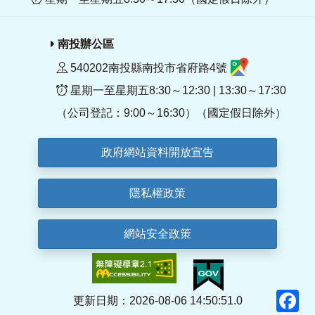
南投辦公區
540202南投縣南投市省府路4號
星期一至星期五8:30～12:30 | 13:30～17:30
（公司登記：9:00～16:30）（國定假日除外）
政府網站資料開放宣告
隱私權政策
網站安全政策
F
更新日期：2026-08-06 14:50:51.0