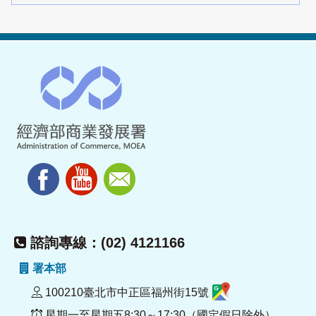
諮詢專線：(02) 4121166
署本部
100210臺北市中正區福州街15號
星期一至星期五8:30～17:30（國定假日除外）