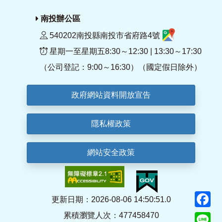
南投辦公區
540202南投縣南投市省府路4號
星期一至星期五8:30～12:30 | 13:30～17:30
（公司登記：9:00～16:30）（國定假日除外）
政府網站資料開放宣告
隱私權政策
網站安全政策
F
更新日期：2026-08-06 14:50:51.0
累積瀏覽人次：477458470
Li