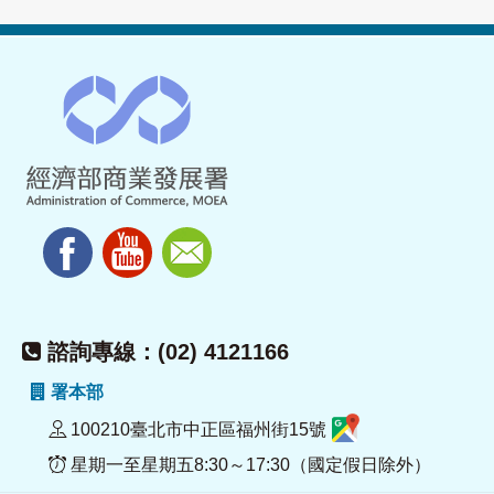
諮詢專線：(02) 4121166
署本部
100210臺北市中正區福州街15號
星期一至星期五8:30～17:30（國定假日除外）