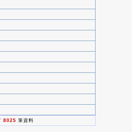
有
8025
筆資料