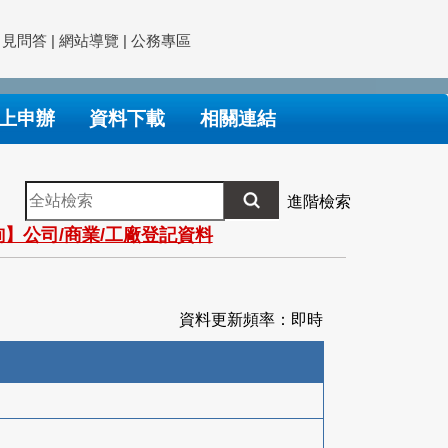
常見問答
|
網站導覽
|
公務專區
上申辦
資料下載
相關連結
全
進階檢索
站
】公司/商業/工廠登記資料
檢
索
資料更新頻率：即時