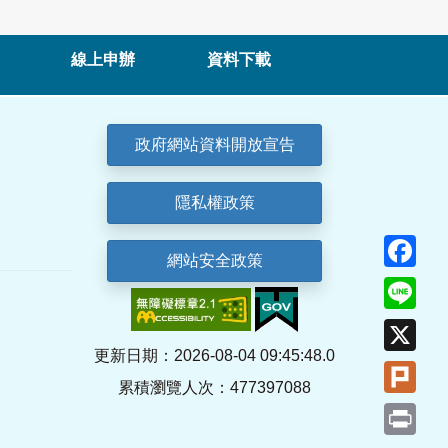
線上申辦
資料下載
政府網站資料開放宣告
隱私權政策
Fa
網站安全政策
Lin
X
更新日期：2026-08-04 09:45:48.0
Plu
累積瀏覽人次：477397088
Pri