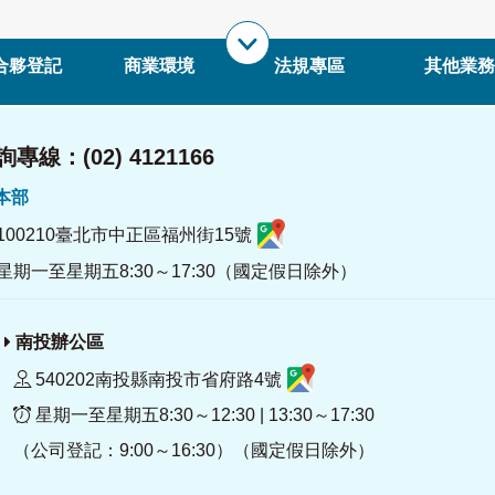
合夥登記
商業環境
法規專區
其他業務
專線：(02) 4121166
署本部
100210臺北市中正區福州街15號
星期一至星期五8:30～17:30（國定假日除外）
南投辦公區
540202南投縣南投市省府路4號
星期一至星期五8:30～12:30 | 13:30～17:30
（公司登記：9:00～16:30）（國定假日除外）