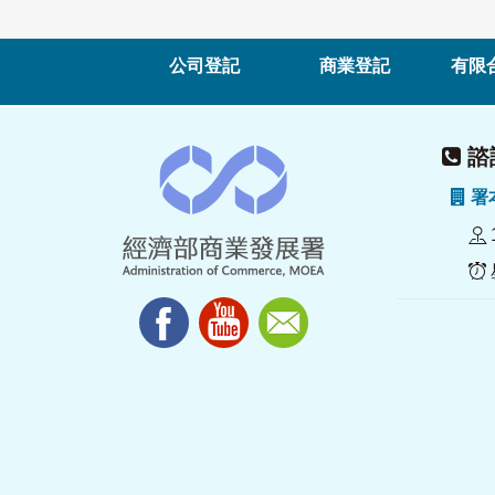
公司登記
商業登記
有限
諮詢