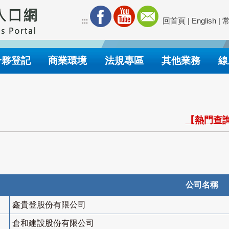
:::
回首頁
|
English
|
合夥登記
商業環境
法規專區
其他業務
線
【熱門查詢
公司名稱
鑫貴登股份有限公司
倉和建設股份有限公司