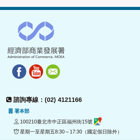
諮詢專線：(02) 4121166
署本部
100210臺北市中正區福州街15號
星期一至星期五8:30～17:30（國定假日除外）