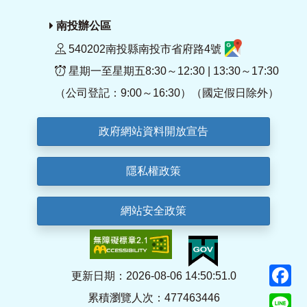
南投辦公區
540202南投縣南投市省府路4號
星期一至星期五8:30～12:30 | 13:30～17:30
（公司登記：9:00～16:30）（國定假日除外）
政府網站資料開放宣告
隱私權政策
網站安全政策
F
更新日期：2026-08-06 14:50:51.0
累積瀏覽人次：477463446
Li