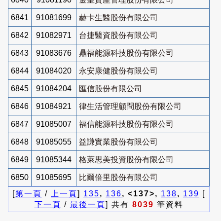
6841
91081699
赫卡生醫股份有限公司
6842
91082971
台捷醫資股份有限公司
6843
91083676
鼎福能源科技股份有限公司
6844
91084020
永安康健股份有限公司
6845
91084204
匯信股份有限公司
6846
91084921
律生活管理顧問股份有限公司
6847
91085007
福信能源科技股份有限公司
6848
91085055
益謙實業股份有限公司
6849
91085344
格萊思美投資股份有限公司
6850
91085695
比爾倍里股份有限公司
[
第一頁
/
上一頁
]
135
,
136
, <137>,
138
,
139
[
下一頁
/
最後一頁
] 共有
8039
筆資料