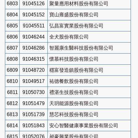
6803
91045126
聚量應用材料股份有限公司
6804
91045152
寶山雍盛股份有限公司
6805
91045511
弘昌富實業股份有限公司
6806
91046244
全犬股份有限公司
6807
91046286
智麗康生醫科技股份有限公司
6808
91046315
懷慕科技股份有限公司
6809
91048720
穩富發造鎮股份有限公司
6810
91049517
祐德餐飲股份有限公司
6811
91050730
禮湛生技股份有限公司
6812
91051479
天玥能源股份有限公司
6813
91051739
慧芯科技股份有限公司
6814
91051843
安心智醫健康事業股份有限公司
6815
91052076
昶豪興業股份有限公司