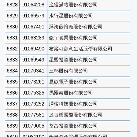
6828
91064208
漁獲滿載股份有限公司
6829
91066579
水行星股份有限公司
6830
91067401
浮誇煎焙廠股份有限公司
6831
91068289
儱宇實業股份有限公司
6832
91069490
布洛可創意生活股份有限公司
6833
91069549
星盟投資股份有限公司
6834
91070341
三杯股份有限公司
6835
91073261
昱叡電子股份有限公司
6836
91075325
馬爾泰股份有限公司
6837
91076252
澤桉科技股份有限公司
6838
91077581
迷音樂國際股份有限公司
6839
91079005
荃富投資股份有限公司
6840
91081190
金皇資產管理股份有限公司