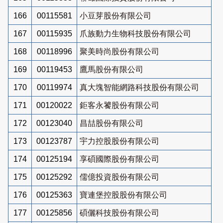
166
00115581
小豆芽股份有限公司
167
00115935
爪族動力生物科技股份有限公司
168
00118996
聚美時尚股份有限公司
169
00119453
鷹馬股份有限公司
170
00119974
真大塊智能網路科技股份有限公司
171
00120022
鉅客永饕股份有限公司
172
00123040
昌喆股份有限公司
173
00123787
宇力控股股份有限公司
174
00125194
享碩國際股份有限公司
175
00125292
儒億投資股份有限公司
176
00125363
寶連堡控股股份有限公司
177
00125856
碩儷科技股份有限公司