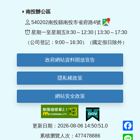
南投辦公區
540202南投縣南投市省府路4號
星期一至星期五8:30～12:30 | 13:30～17:30
（公司登記：9:00～16:30）（國定假日除外）
政府網站資料開放宣告
隱私權政策
網站安全政策
F
更新日期：2026-08-06 14:50:51.0
累積瀏覽人次：477478886
Li