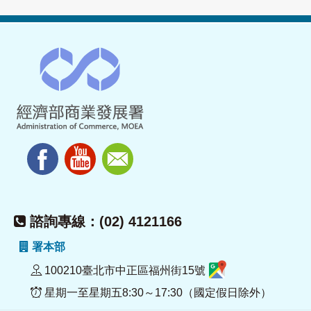
諮詢專線：(02) 4121166
署本部
100210臺北市中正區福州街15號
星期一至星期五8:30～17:30（國定假日除外）