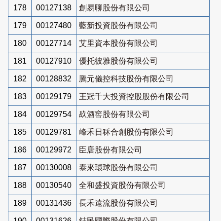
178
00127138
創易聊股份有限公司
179
00127480
藍新投資股份有限公司
180
00127714
艾里資本股份有限公司
181
00127910
優托彼雅股份有限公司
182
00128832
騰元儀控科技股份有限公司
183
00129179
王冠千大投資控股股份有限公司
184
00129754
镹酒窖股份有限公司
185
00129781
峰禾日秝合創股份有限公司
186
00129972
臣唐股份有限公司
187
00130008
泰來環球股份有限公司
188
00130540
全和盛投資股份有限公司
189
00131436
長禾遠流股份有限公司
190
00131626
鋕民國際股份有限公司