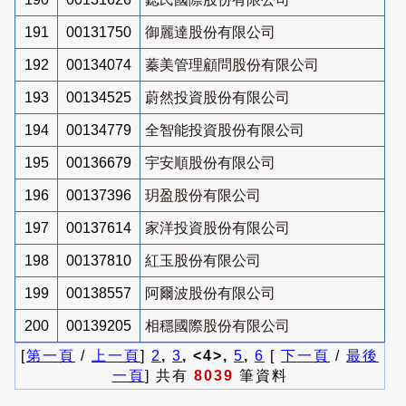
191
00131750
御麗達股份有限公司
192
00134074
蓁美管理顧問股份有限公司
193
00134525
蔚然投資股份有限公司
194
00134779
全智能投資股份有限公司
195
00136679
宇安順股份有限公司
196
00137396
玥盈股份有限公司
197
00137614
家洋投資股份有限公司
198
00137810
紅玉股份有限公司
199
00138557
阿爾波股份有限公司
200
00139205
相穩國際股份有限公司
[
第一頁
/
上一頁
]
2
,
3
, <4>,
5
,
6
[
下一頁
/
最後
一頁
] 共有
8039
筆資料