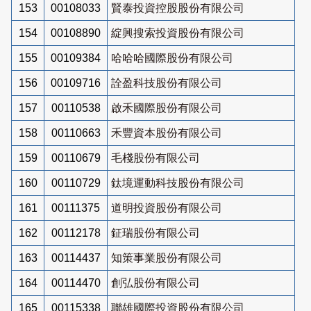
153
00108033
賢泰投資控股股份有限公司
154
00108890
綻興搜索投資股份有限公司
155
00109384
哈哈哈國際股份有限公司
156
00109716
詮盈科技股份有限公司
157
00110538
啟禾國際股份有限公司
158
00110663
禾豐資本股份有限公司
159
00110679
毛棧股份有限公司
160
00110729
鈦境運動科技股份有限公司
161
00111375
道明投資股份有限公司
162
00112178
鉦瑞股份有限公司
163
00114437
知策事業股份有限公司
164
00114470
創弘股份有限公司
165
00115338
聯雄國際投資股份有限公司