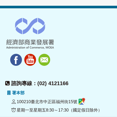
諮詢專線：(02) 4121166
署本部
100210臺北市中正區福州街15號
星期一至星期五8:30～17:30（國定假日除外）