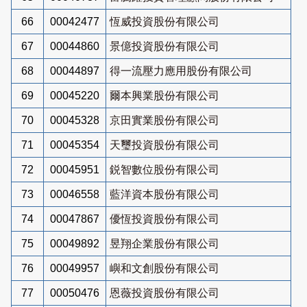
66
00042477
恆威投資股份有限公司
67
00044860
景億投資股份有限公司
68
00044897
得一流壓力應用股份有限公司
69
00045220
爾本興業股份有限公司
70
00045328
京田實業股份有限公司
71
00045354
天璽投資股份有限公司
72
00045951
鋭智數位股份有限公司
73
00046558
藍洋資本股份有限公司
74
00047867
優恆投資股份有限公司
75
00049892
昱翔企業股份有限公司
76
00049957
嶼和文創股份有限公司
77
00050476
恩薇投資股份有限公司