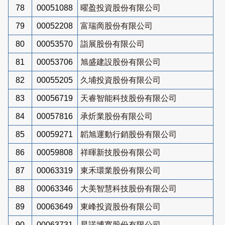
78
00051088
曜盈投資股份有限公司
79
00052208
富瑞啇股份有限公司
80
00053570
詣展股份有限公司
81
00053706
旭盛建設股份有限公司
82
00055205
久埔投資股份有限公司
83
00056719
天睿智能科技股份有限公司
84
00057816
承炘業股份有限公司
85
00059271
韜旭運動行銷股份有限公司
86
00059808
祥暉新技股份有限公司
87
00063319
東禾環業股份有限公司
88
00063346
大美智慧科技股份有限公司
89
00063649
東峰投資股份有限公司
90
00063731
星諾博寬股份有限公司