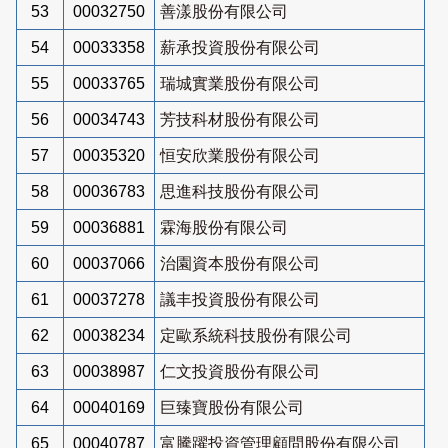
53
00032750
善漾股份有限公司
54
00033358
薪承投資股份有限公司
55
00033765
瑞城實業股份有限公司
56
00034743
芳技科材股份有限公司
57
00035320
恒安欣業股份有限公司
58
00036783
思進科技股份有限公司
59
00036881
霖海股份有限公司
60
00037066
治園資本股份有限公司
61
00037278
議丰投資股份有限公司
62
00038234
定歐系統科技股份有限公司
63
00038987
仁文投資股份有限公司
64
00040169
巨臻寶股份有限公司
65
00040787
富騰躍投資管理顧問股份有限公司