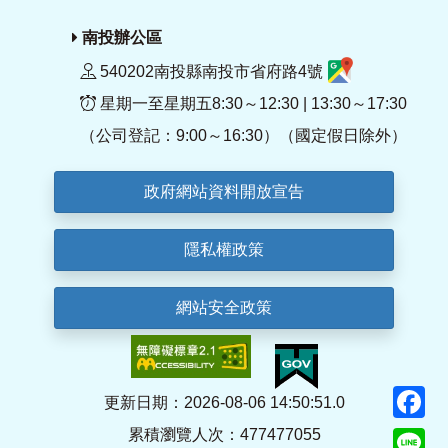
南投辦公區
540202南投縣南投市省府路4號
星期一至星期五8:30～12:30 | 13:30～17:30
（公司登記：9:00～16:30）（國定假日除外）
政府網站資料開放宣告
隱私權政策
網站安全政策
F
更新日期：2026-08-06 14:50:51.0
累積瀏覽人次：477477055
Li