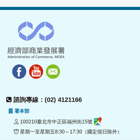
諮詢專線：(02) 4121166
署本部
100210臺北市中正區福州街15號
星期一至星期五8:30～17:30（國定假日除外）