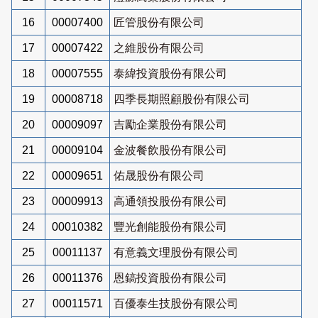
16
00007400
匠管股份有限公司
17
00007422
之維股份有限公司
18
00007555
泰緯投資股份有限公司
19
00008718
四季長期照顧股份有限公司
20
00009097
吉勵企業股份有限公司
21
00009104
金波餐飲股份有限公司
22
00009651
佑晟股份有限公司
23
00009913
高通領投股份有限公司
24
00010382
豐光創能股份有限公司
25
00011137
有意義文理股份有限公司
26
00011376
恩鎬投資股份有限公司
27
00011571
百優泰生技股份有限公司