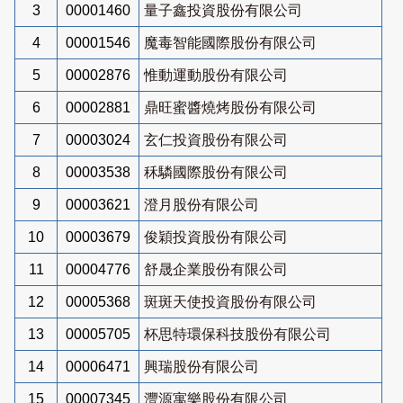
3
00001460
量子鑫投資股份有限公司
4
00001546
魔毒智能國際股份有限公司
5
00002876
惟動運動股份有限公司
6
00002881
鼎旺蜜醬燒烤股份有限公司
7
00003024
玄仁投資股份有限公司
8
00003538
秝驎國際股份有限公司
9
00003621
澄月股份有限公司
10
00003679
俊穎投資股份有限公司
11
00004776
舒晟企業股份有限公司
12
00005368
斑斑天使投資股份有限公司
13
00005705
杯思特環保科技股份有限公司
14
00006471
興瑞股份有限公司
15
00007345
灃源寓樂股份有限公司