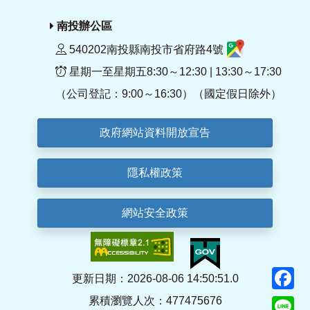
南投辦公區
540202南投縣南投市省府路4號
星期一至星期五8:30～12:30 | 13:30～17:30
（公司登記：9:00～16:30）（國定假日除外）
政府網站資料開放宣告
隱私權政策
網站安全政策
F
更新日期：2026-08-06 14:50:51.0
累積瀏覽人次：477475676
Li