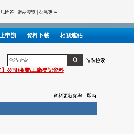
常見問答
|
網站導覽
|
公務專區
上申辦
資料下載
相關連結
全
進階檢索
站
】公司/商業/工廠登記資料
檢
索
資料更新頻率：即時