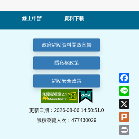
線上申辦
資料下載
政府網站資料開放宣告
隱私權政策
Fa
網站安全政策
Lin
X
更新日期：2026-08-06 14:50:51.0
Plu
累積瀏覽人次：477430029
Pri