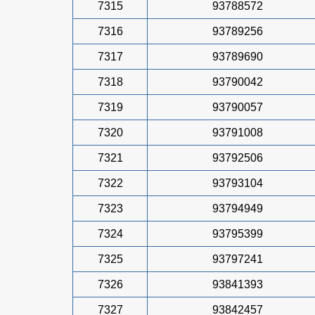
7315
93788572
7316
93789256
7317
93789690
7318
93790042
7319
93790057
7320
93791008
7321
93792506
7322
93793104
7323
93794949
7324
93795399
7325
93797241
7326
93841393
7327
93842457