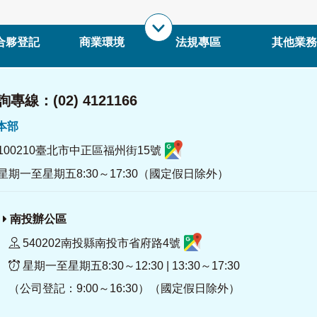
合夥登記
商業環境
法規專區
其他業務
專線：(02) 4121166
署本部
100210臺北市中正區福州街15號
星期一至星期五8:30～17:30（國定假日除外）
南投辦公區
540202南投縣南投市省府路4號
星期一至星期五8:30～12:30 | 13:30～17:30
（公司登記：9:00～16:30）（國定假日除外）