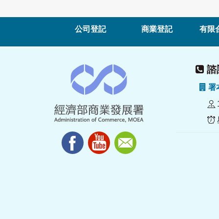
公司登記
商業登記
有限
諮詢