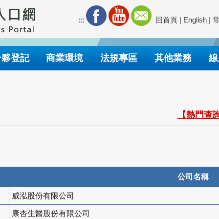
:::
回首頁
|
English
|
合夥登記
商業環境
法規專區
其他業務
線
【熱門查詢
公司名稱
威泓股份有限公司
康杏生醫股份有限公司