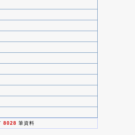
有
8028
筆資料