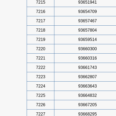
7215
93651941
7216
93654709
7217
93657467
7218
93657804
7219
93659514
7220
93660300
7221
93660316
7222
93661743
7223
93662807
7224
93663643
7225
93664832
7226
93667205
7227
93668295