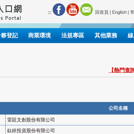
:::
回首頁
|
English
|
合夥登記
商業環境
法規專區
其他業務
線
【熱門查詢
公司名稱
雷廷文創股份有限公司
鈦銥投資股份有限公司