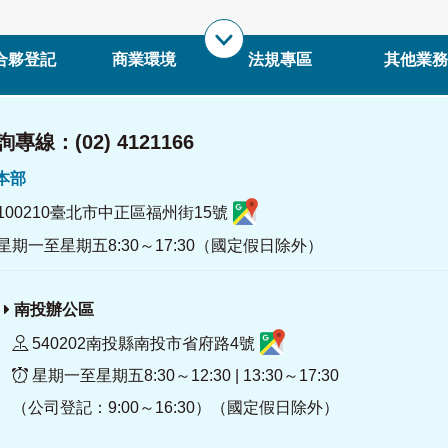
合夥登記
商業環境
法規專區
其他業務
專線：(02) 4121166
署本部
100210臺北市中正區福州街15號
星期一至星期五8:30～17:30（國定假日除外）
南投辦公區
540202南投縣南投市省府路4號
星期一至星期五8:30～12:30 | 13:30～17:30
（公司登記：9:00～16:30）（國定假日除外）