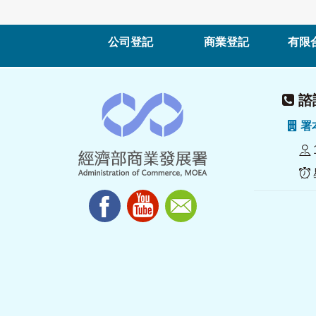
公司登記
商業登記
有限
諮詢