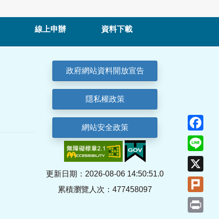
線上申辦
資料下載
政府網站資料開放宣告
隱私權政策
Fa
網站安全政策
Lin
X
更新日期：2026-08-06 14:50:51.0
Plu
累積瀏覽人次：477458097
Pri