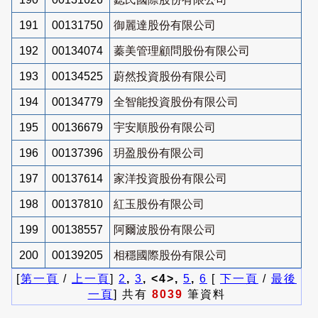
191
00131750
御麗達股份有限公司
192
00134074
蓁美管理顧問股份有限公司
193
00134525
蔚然投資股份有限公司
194
00134779
全智能投資股份有限公司
195
00136679
宇安順股份有限公司
196
00137396
玥盈股份有限公司
197
00137614
家洋投資股份有限公司
198
00137810
紅玉股份有限公司
199
00138557
阿爾波股份有限公司
200
00139205
相穩國際股份有限公司
[
第一頁
/
上一頁
]
2
,
3
, <4>,
5
,
6
[
下一頁
/
最後
一頁
] 共有
8039
筆資料