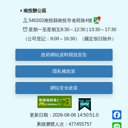
南投辦公區
540202南投縣南投市省府路4號
星期一至星期五8:30～12:30 | 13:30～17:30
（公司登記：9:00～16:30）（國定假日除外）
政府網站資料開放宣告
隱私權政策
網站安全政策
F
更新日期：2026-08-06 14:50:51.0
累積瀏覽人次：477455757
Li