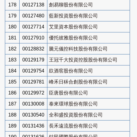
178
00127138
創易聊股份有限公司
179
00127480
藍新投資股份有限公司
180
00127714
艾里資本股份有限公司
181
00127910
優托彼雅股份有限公司
182
00128832
騰元儀控科技股份有限公司
183
00129179
王冠千大投資控股股份有限公司
184
00129754
镹酒窖股份有限公司
185
00129781
峰禾日秝合創股份有限公司
186
00129972
臣唐股份有限公司
187
00130008
泰來環球股份有限公司
188
00130540
全和盛投資股份有限公司
189
00131436
長禾遠流股份有限公司
190
00131626
鋕民國際股份有限公司