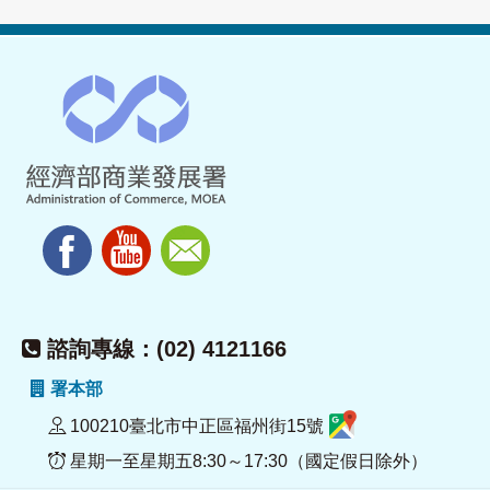
諮詢專線：(02) 4121166
署本部
100210臺北市中正區福州街15號
星期一至星期五8:30～17:30（國定假日除外）