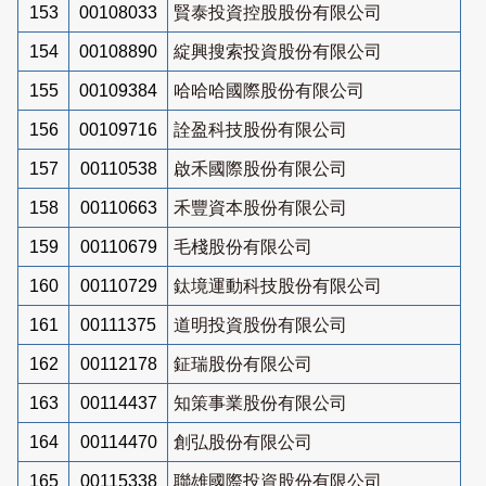
153
00108033
賢泰投資控股股份有限公司
154
00108890
綻興搜索投資股份有限公司
155
00109384
哈哈哈國際股份有限公司
156
00109716
詮盈科技股份有限公司
157
00110538
啟禾國際股份有限公司
158
00110663
禾豐資本股份有限公司
159
00110679
毛棧股份有限公司
160
00110729
鈦境運動科技股份有限公司
161
00111375
道明投資股份有限公司
162
00112178
鉦瑞股份有限公司
163
00114437
知策事業股份有限公司
164
00114470
創弘股份有限公司
165
00115338
聯雄國際投資股份有限公司