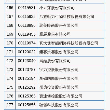
166
00115581
小豆芽股份有限公司
167
00115935
爪族動力生物科技股份有限公司
168
00118996
聚美時尚股份有限公司
169
00119453
鷹馬股份有限公司
170
00119974
真大塊智能網路科技股份有限公司
171
00120022
鉅客永饕股份有限公司
172
00123040
昌喆股份有限公司
173
00123787
宇力控股股份有限公司
174
00125194
享碩國際股份有限公司
175
00125292
儒億投資股份有限公司
176
00125363
寶連堡控股股份有限公司
177
00125856
碩儷科技股份有限公司