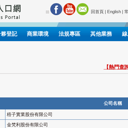
:::
回首頁
|
English
|
合夥登記
商業環境
法規專區
其他業務
線
【熱門查詢
公司名稱
梧子實業股份有限公司
金梵利股份有限公司