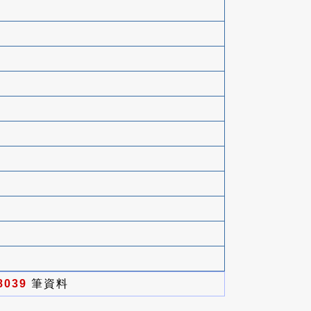
8039
筆資料