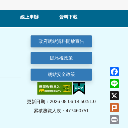
線上申辦
資料下載
政府網站資料開放宣告
隱私權政策
Fa
網站安全政策
Lin
X
更新日期：2026-08-06 14:50:51.0
Plu
累積瀏覽人次：477460751
Pri