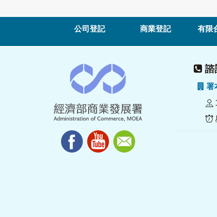
公司登記
商業登記
有限
諮詢