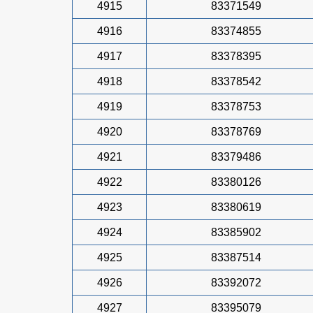
4915
83371549
4916
83374855
4917
83378395
4918
83378542
4919
83378753
4920
83378769
4921
83379486
4922
83380126
4923
83380619
4924
83385902
4925
83387514
4926
83392072
4927
83395079