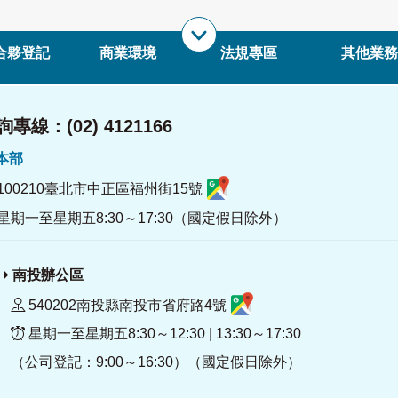
合夥登記
商業環境
法規專區
其他業務
專線：(02) 4121166
署本部
100210臺北市中正區福州街15號
星期一至星期五8:30～17:30（國定假日除外）
南投辦公區
540202南投縣南投市省府路4號
星期一至星期五8:30～12:30 | 13:30～17:30
（公司登記：9:00～16:30）（國定假日除外）