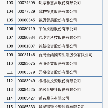
103
00074505
鈞淳雅慧昌股份有限公司
104
00077329
盛林投資股份有限公司
105
00080345
錫恩貿易股份有限公司
106
00080719
宇佳投顧股份有限公司
107
00080984
跨境雲科技股份有限公司
108
00081007
銘新投資股份有限公司
109
00081148
台灣金錨國際生活股份有限公司
110
00083075
興澤企業股份有限公司
111
00083379
元盛投資股份有限公司
112
00083949
橄欖枝投資股份有限公司
113
00084525
老猴音樂社股份有限公司
114
00085427
逅巷股份有限公司
115
00085833
晨星環球投資股份有限公司