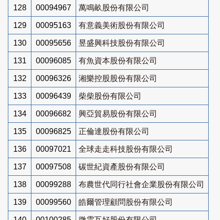
128
00094967
萬鳴畝股份有限公司
129
00095163
有意義美術股份有限公司
130
00095656
昱盛興科技股份有限公司
131
00096085
有魚資本股份有限公司
132
00096326
湘樂控股股份有限公司
133
00096439
柴柴股份有限公司
134
00096682
興亞貿易股份有限公司
135
00096825
正倫達股份有限公司
136
00097021
全球走走科技股份有限公司
137
00097508
碳世紀資產股份有限公司
138
00099288
布農世代同行社會企業股份有限公司
139
00099560
皓爾管理顧問股份有限公司
140
00100285
微雲互好股份有限公司