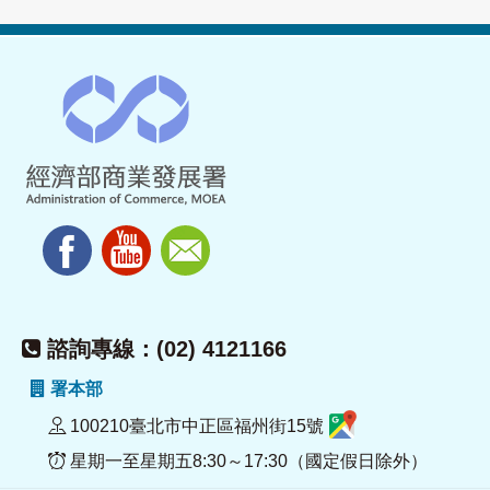
諮詢專線：(02) 4121166
署本部
100210臺北市中正區福州街15號
星期一至星期五8:30～17:30（國定假日除外）