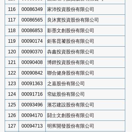
116
00086349
家沛投資股份有限公司
117
00086565
良沐實投資股份有限公司
118
00086853
影墨文創股份有限公司
119
00090174
鉅客昆饕股份有限公司
120
00090370
犇鑫投資股份有限公司
121
00090408
博鋰投資股份有限公司
122
00090842
聯合健身股份有限公司
123
00091363
之嘉股份有限公司
124
00091716
帟紘股份有限公司
125
00093496
滙芯建設股份有限公司
126
00094170
鬪士文創股份有限公司
127
00094713
明寯開發股份有限公司