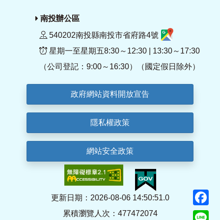
南投辦公區
540202南投縣南投市省府路4號
星期一至星期五8:30～12:30 | 13:30～17:30
（公司登記：9:00～16:30）（國定假日除外）
政府網站資料開放宣告
隱私權政策
網站安全政策
F
更新日期：2026-08-06 14:50:51.0
累積瀏覽人次：477472074
Li