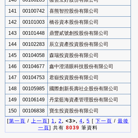
141
00100742
喜熊智控股份有限公司
142
00101003
橋谷資本股份有限公司
143
00101448
鼎豐貳號創投股份有限公司
144
00102283
辰立資產投資股份有限公司
145
00104058
森瑞投資股份有限公司
146
00104677
鑫中澄清眼科技股份有限公司
147
00104753
君嶽投資股份有限公司
148
00105985
國際創新長壽社企股份有限公司
149
00106149
丹棠藍海資產管理股份有限公司
150
00106838
寶生投資股份有限公司
[
第一頁
/
上一頁
]
1
,
2
, <3>,
4
,
5
[
下一頁
/
最後
一頁
] 共有
8039
筆資料