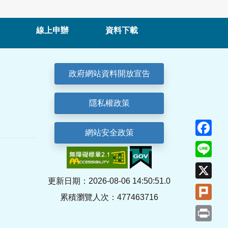
線上申辦
資料下載
政府網站資料開放宣告
隱私權政策
Fa
網站安全政策
Lin
X
更新日期：2026-08-06 14:50:51.0
Plu
累積瀏覽人次：477463716
Pri