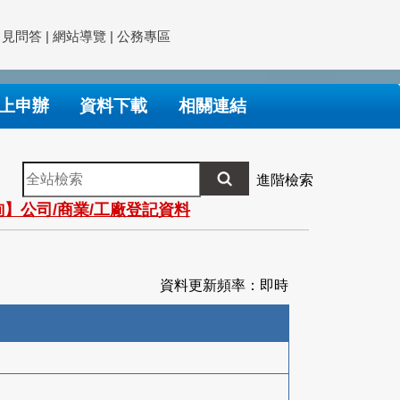
常見問答
|
網站導覽
|
公務專區
上申辦
資料下載
相關連結
全
進階檢索
站
】公司/商業/工廠登記資料
檢
索
資料更新頻率：即時