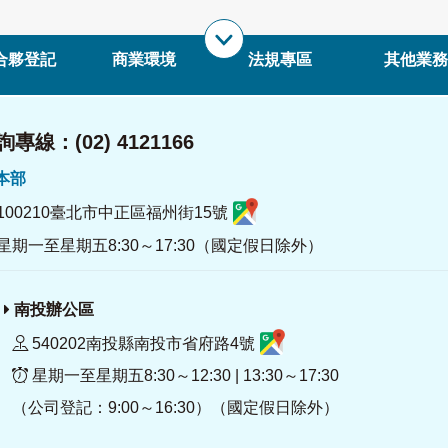
合夥登記
商業環境
法規專區
其他業務
專線：(02) 4121166
署本部
100210臺北市中正區福州街15號
星期一至星期五8:30～17:30（國定假日除外）
南投辦公區
540202南投縣南投市省府路4號
星期一至星期五8:30～12:30 | 13:30～17:30
（公司登記：9:00～16:30）（國定假日除外）