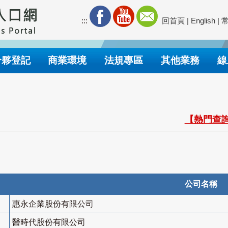
:::
回首頁
|
English
|
合夥登記
商業環境
法規專區
其他業務
線
【熱門查詢
公司名稱
惠永企業股份有限公司
醫時代股份有限公司