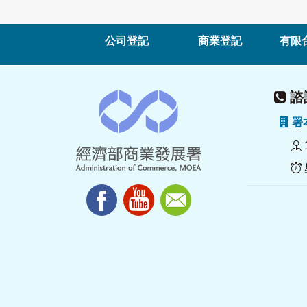
公司登記
商業登記
有限
諮詢