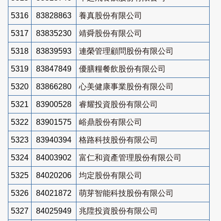
5316
83828863
養真股份有限公司
5317
83835230
靖舜股份有限公司
5318
83839593
連榮管理顧問股份有限公司
5319
83847849
優膳糧餐飲股份有限公司
5320
83866280
心美健康事業股份有限公司
5321
83900528
睿耀投資股份有限公司
5322
83901575
峪鼎股份有限公司
5323
83940394
格路科技股份有限公司
5324
84003902
富仁和資產管理股份有限公司
5325
84020206
均定股份有限公司
5326
84021872
萌芽智能科技股份有限公司
5327
84025949
兆陞投資股份有限公司