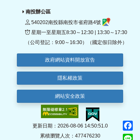
南投辦公區
540202南投縣南投市省府路4號
星期一至星期五8:30～12:30 | 13:30～17:30
（公司登記：9:00～16:30）（國定假日除外）
政府網站資料開放宣告
隱私權政策
網站安全政策
F
更新日期：2026-08-06 14:50:51.0
累積瀏覽人次：477476230
Li