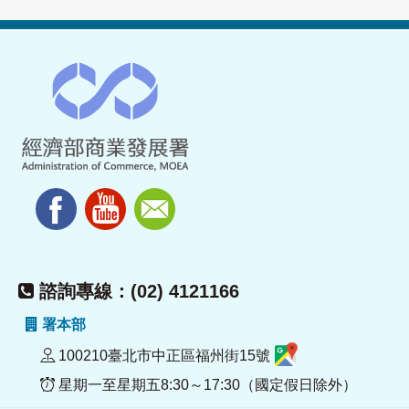
諮詢專線：(02) 4121166
署本部
100210臺北市中正區福州街15號
星期一至星期五8:30～17:30（國定假日除外）