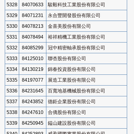
5328
84070633
駿毅科技工業股份有限公司
5329
84071231
永合豐開發股份有限公司
5330
84078213
金喜美股份有限公司
5331
84078494
裕祥精機工業股份有限公司
5332
84085299
冠中精密軸承股份有限公司
5333
84125010
聯杏股份有限公司
5334
84130219
錦春投資股份有限公司
5335
84197077
展造工業股份有限公司
5336
84231645
百寬地基機械股份有限公司
5337
84243852
德鉅企業股份有限公司
5338
84247610
合僑股份有限公司
5339
84250945
鎰山建設股份有限公司
5340
84252893
威盈國際實業股份有限公司