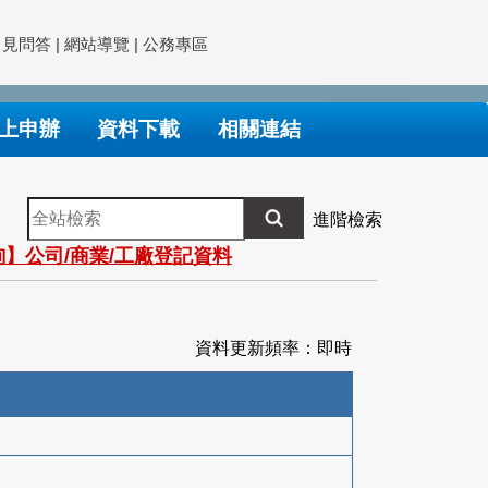
常見問答
|
網站導覽
|
公務專區
上申辦
資料下載
相關連結
全
進階檢索
站
】公司/商業/工廠登記資料
檢
索
資料更新頻率：即時