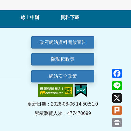
線上申辦
資料下載
政府網站資料開放宣告
隱私權政策
Fa
網站安全政策
Lin
X
更新日期：2026-08-06 14:50:51.0
Plu
累積瀏覽人次：477470699
Pri