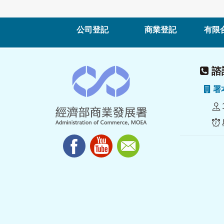
公司登記
商業登記
有限
諮詢