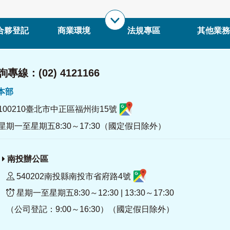
合夥登記
商業環境
法規專區
其他業務
專線：(02) 4121166
署本部
100210臺北市中正區福州街15號
星期一至星期五8:30～17:30（國定假日除外）
南投辦公區
540202南投縣南投市省府路4號
星期一至星期五8:30～12:30 | 13:30～17:30
（公司登記：9:00～16:30）（國定假日除外）