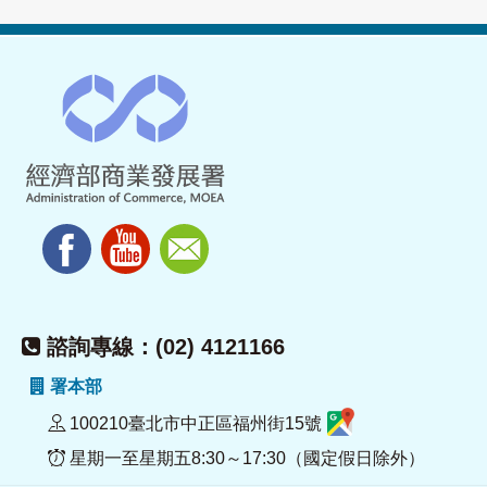
諮詢專線：(02) 4121166
署本部
100210臺北市中正區福州街15號
星期一至星期五8:30～17:30（國定假日除外）