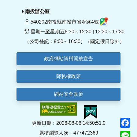
南投辦公區
540202南投縣南投市省府路4號
星期一至星期五8:30～12:30 | 13:30～17:30
（公司登記：9:00～16:30）（國定假日除外）
政府網站資料開放宣告
隱私權政策
網站安全政策
F
更新日期：2026-08-06 14:50:51.0
累積瀏覽人次：477472369
Li