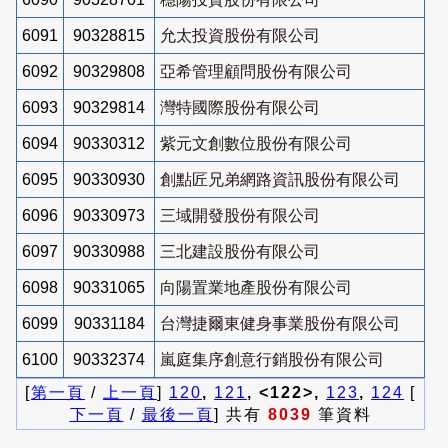
6091
90328815
允太投資股份有限公司
6092
90329808
亞希管理顧問股份有限公司
6093
90329814
灣特國際股份有限公司
6094
90330312
紫元文創數位股份有限公司
6095
90330930
創點匠兄弟網路資訊股份有限公司
6096
90330973
三域開發股份有限公司
6097
90330988
三北建設股份有限公司
6098
90331065
向陽置業地產股份有限公司
6099
90331184
台灣捷爾東健身事業股份有限公司
6100
90332374
嵐庭集序創意行銷股份有限公司
[
第一頁
/
上一頁
]
120
,
121
, <122>,
123
,
124
[
下一頁
/
最後一頁
] 共有
8039
筆資料