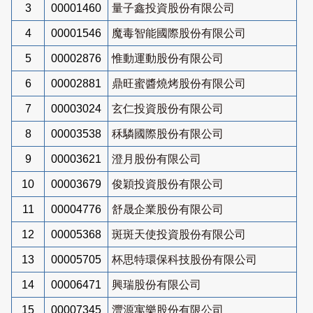
3
00001460
量子鑫投資股份有限公司
4
00001546
魔毒智能國際股份有限公司
5
00002876
惟動運動股份有限公司
6
00002881
鼎旺蜜醬燒烤股份有限公司
7
00003024
玄仁投資股份有限公司
8
00003538
秝驎國際股份有限公司
9
00003621
澄月股份有限公司
10
00003679
俊穎投資股份有限公司
11
00004776
舒晟企業股份有限公司
12
00005368
斑斑天使投資股份有限公司
13
00005705
杯思特環保科技股份有限公司
14
00006471
興瑞股份有限公司
15
00007345
灃源寓樂股份有限公司