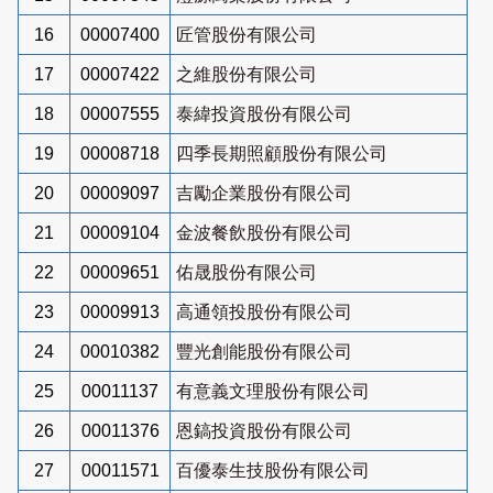
16
00007400
匠管股份有限公司
17
00007422
之維股份有限公司
18
00007555
泰緯投資股份有限公司
19
00008718
四季長期照顧股份有限公司
20
00009097
吉勵企業股份有限公司
21
00009104
金波餐飲股份有限公司
22
00009651
佑晟股份有限公司
23
00009913
高通領投股份有限公司
24
00010382
豐光創能股份有限公司
25
00011137
有意義文理股份有限公司
26
00011376
恩鎬投資股份有限公司
27
00011571
百優泰生技股份有限公司