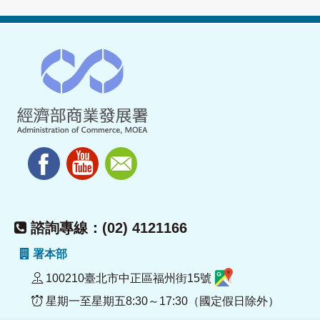
諮詢專線：(02) 4121166
署本部
100210臺北市中正區福州街15號
星期一至星期五8:30～17:30（國定假日除外）