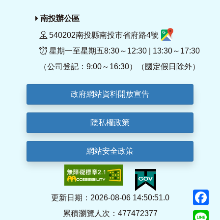
南投辦公區
540202南投縣南投市省府路4號
星期一至星期五8:30～12:30 | 13:30～17:30
（公司登記：9:00～16:30）（國定假日除外）
政府網站資料開放宣告
隱私權政策
網站安全政策
F
更新日期：2026-08-06 14:50:51.0
累積瀏覽人次：477472377
Li