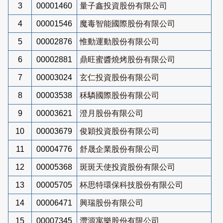
3
00001460
量子鑫投資股份有限公司
4
00001546
魔毒智能國際股份有限公司
5
00002876
惟動運動股份有限公司
6
00002881
鼎旺蜜醬燒烤股份有限公司
7
00003024
玄仁投資股份有限公司
8
00003538
秝驎國際股份有限公司
9
00003621
澄月股份有限公司
10
00003679
俊穎投資股份有限公司
11
00004776
舒晟企業股份有限公司
12
00005368
斑斑天使投資股份有限公司
13
00005705
杯思特環保科技股份有限公司
14
00006471
興瑞股份有限公司
15
00007345
灃源寓樂股份有限公司