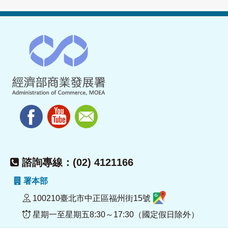
諮詢專線：(02) 4121166
署本部
100210臺北市中正區福州街15號
星期一至星期五8:30～17:30（國定假日除外）