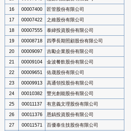
16
00007400
匠管股份有限公司
17
00007422
之維股份有限公司
18
00007555
泰緯投資股份有限公司
19
00008718
四季長期照顧股份有限公司
20
00009097
吉勵企業股份有限公司
21
00009104
金波餐飲股份有限公司
22
00009651
佑晟股份有限公司
23
00009913
高通領投股份有限公司
24
00010382
豐光創能股份有限公司
25
00011137
有意義文理股份有限公司
26
00011376
恩鎬投資股份有限公司
27
00011571
百優泰生技股份有限公司