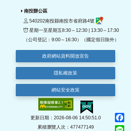
南投辦公區
540202南投縣南投市省府路4號
星期一至星期五8:30～12:30 | 13:30～17:30
（公司登記：9:00～16:30）（國定假日除外）
政府網站資料開放宣告
隱私權政策
網站安全政策
F
更新日期：2026-08-06 14:50:51.0
累積瀏覽人次：477477149
Li