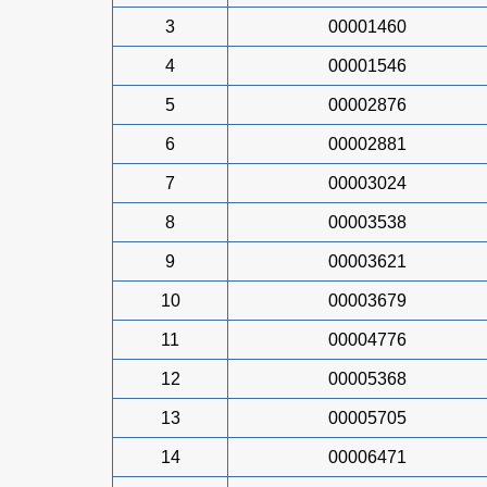
3
00001460
4
00001546
5
00002876
6
00002881
7
00003024
8
00003538
9
00003621
10
00003679
11
00004776
12
00005368
13
00005705
14
00006471