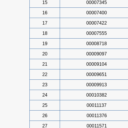
15
00007345
16
00007400
17
00007422
18
00007555
19
00008718
20
00009097
21
00009104
22
00009651
23
00009913
24
00010382
25
00011137
26
00011376
27
00011571