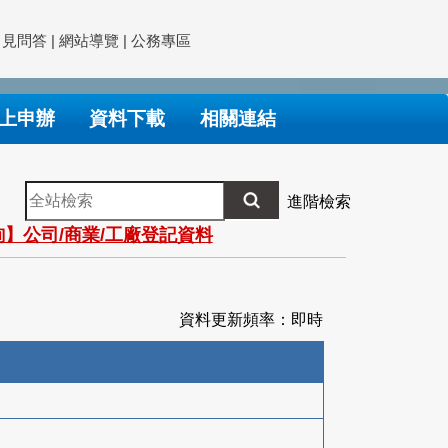
常見問答
|
網站導覽
|
公務專區
上申辦
資料下載
相關連結
全
進階檢索
站
】公司/商業/工廠登記資料
檢
索
資料更新頻率：即時