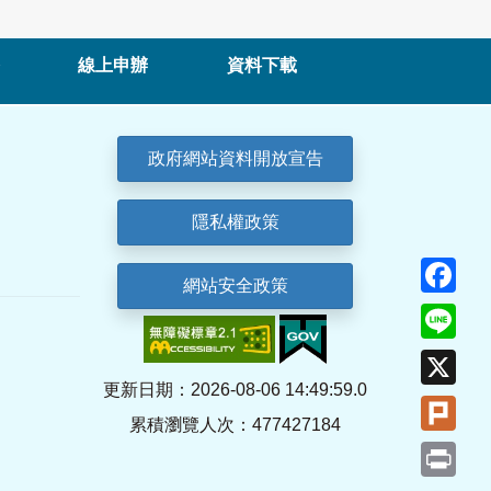
線上申辦
資料下載
政府網站資料開放宣告
隱私權政策
Fa
網站安全政策
Lin
X
更新日期：2026-08-06 14:49:59.0
Plu
累積瀏覽人次：477427184
Pri