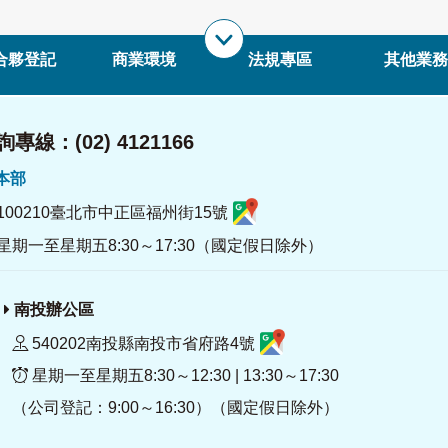
合夥登記
商業環境
法規專區
其他業務
專線：(02) 4121166
署本部
100210臺北市中正區福州街15號
星期一至星期五8:30～17:30（國定假日除外）
南投辦公區
540202南投縣南投市省府路4號
星期一至星期五8:30～12:30 | 13:30～17:30
（公司登記：9:00～16:30）（國定假日除外）