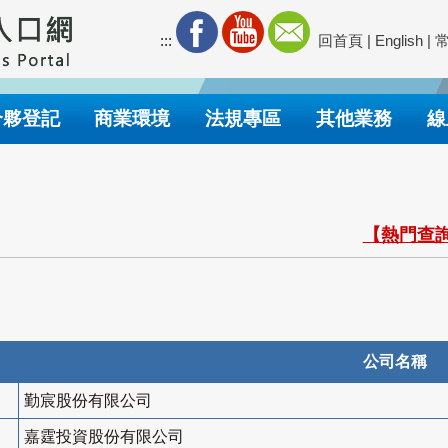
:::
回首頁
|
English
|
合夥登記
商業環境
法規專區
其他業務
線
【熱門查詢
公司名稱
勤宸股份有限公司
嘉霆投資股份有限公司