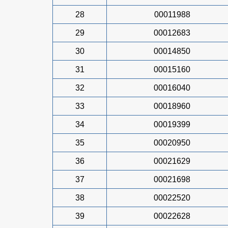
28
00011988
29
00012683
30
00014850
31
00015160
32
00016040
33
00018960
34
00019399
35
00020950
36
00021629
37
00021698
38
00022520
39
00022628