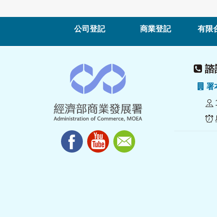
公司登記
商業登記
有限
諮詢