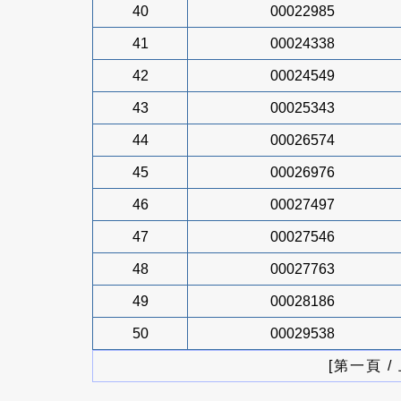
40
00022985
41
00024338
42
00024549
43
00025343
44
00026574
45
00026976
46
00027497
47
00027546
48
00027763
49
00028186
50
00029538
[第一頁 /