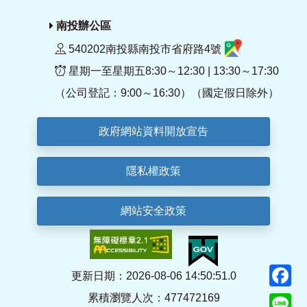
南投辦公區
540202南投縣南投市省府路4號
星期一至星期五8:30～12:30 | 13:30～17:30
（公司登記：9:00～16:30）（國定假日除外）
政府網站資料開放宣告
隱私權政策
網站安全政策
F
更新日期：2026-08-06 14:50:51.0
累積瀏覽人次：477472169
Li