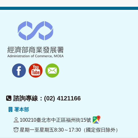
諮詢專線：(02) 4121166
署本部
100210臺北市中正區福州街15號
星期一至星期五8:30～17:30（國定假日除外）