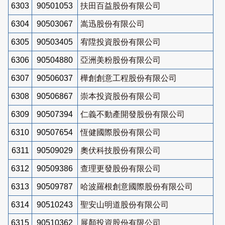
6303
90501053
扶田百益股份有限公司
6304
90503067
嵩迅股份有限公司
6305
90503405
宥陞投資股份有限公司
6306
90504880
亞洲美粉股份有限公司
6307
90506037
樺創創意工程股份有限公司
6308
90506867
崇本投資股份有限公司
6309
90507394
仁義不動產開發股份有限公司
6310
90507654
恆健國際股份有限公司
6311
90509029
奧伏科技股份有限公司
6312
90509386
查理更發股份有限公司
6313
90509787
哈波羅根創意國際股份有限公司
6314
90510243
聖安山明道股份有限公司
6315
90510362
展顏投資股份有限公司