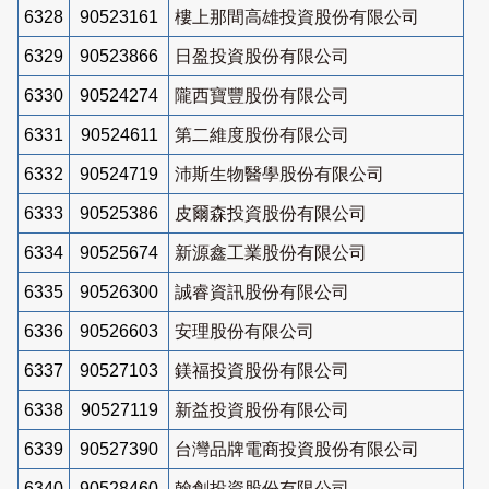
6328
90523161
樓上那間高雄投資股份有限公司
6329
90523866
日盈投資股份有限公司
6330
90524274
隴西寶豐股份有限公司
6331
90524611
第二維度股份有限公司
6332
90524719
沛斯生物醫學股份有限公司
6333
90525386
皮爾森投資股份有限公司
6334
90525674
新源鑫工業股份有限公司
6335
90526300
誠睿資訊股份有限公司
6336
90526603
安理股份有限公司
6337
90527103
鎂福投資股份有限公司
6338
90527119
新益投資股份有限公司
6339
90527390
台灣品牌電商投資股份有限公司
6340
90528460
翰創投資股份有限公司