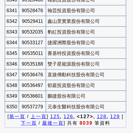
6341
90528476
翰芸投資股份有限公司
6342
90529411
鑫山景實業股份有限公司
6343
90532035
豹紅投資股份有限公司
6344
90533127
捷躍洲際股份有限公司
6345
90535011
賽基特投資股份有限公司
6346
90535188
雙子星能源股份有限公司
6347
90536476
直接傳動科技股份有限公司
6348
90536497
郁庭投資股份有限公司
6349
90536601
鵬捷股份有限公司
6350
90537279
元泰生醫科技股份有限公司
[
第一頁
/
上一頁
]
125
,
126
, <127>,
128
,
129
[
下一頁
/
最後一頁
] 共有
8039
筆資料