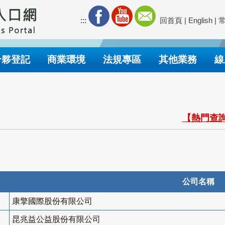
:::
回首頁
|
English
|
合夥登記
商業環境
法規專區
其他業務
線
【熱門查詢
公司名稱
康擎國際股份有限公司
昆兆益公益股份有限公司