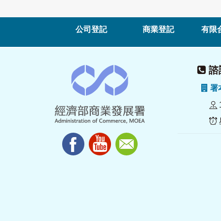
公司登記
商業登記
有限
諮詢