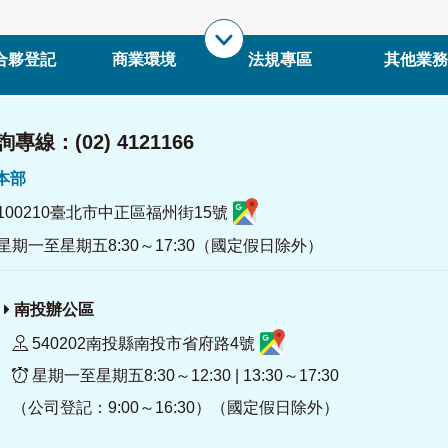
合夥登記
商業環境
法規專區
其他業務
專線：(02) 4121166
署本部
100210臺北市中正區福州街15號
星期一至星期五8:30～17:30（國定假日除外）
南投辦公區
540202南投縣南投市省府路4號
星期一至星期五8:30～12:30 | 13:30～17:30
（公司登記：9:00～16:30）（國定假日除外）