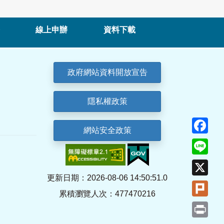
線上申辦
資料下載
政府網站資料開放宣告
隱私權政策
Fa
網站安全政策
Lin
X
更新日期：2026-08-06 14:50:51.0
Plu
累積瀏覽人次：477470216
Pri