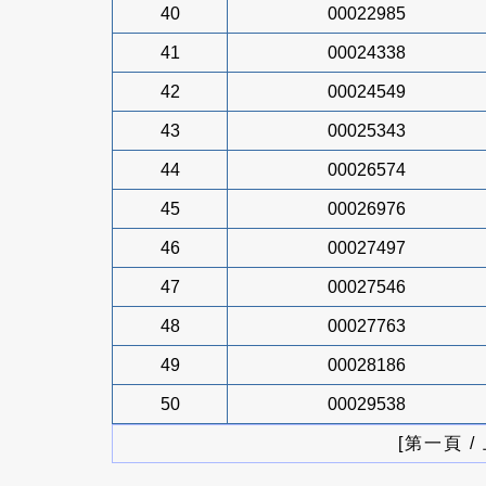
40
00022985
41
00024338
42
00024549
43
00025343
44
00026574
45
00026976
46
00027497
47
00027546
48
00027763
49
00028186
50
00029538
[第一頁 /