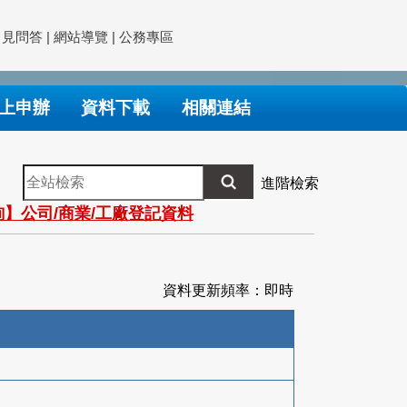
常見問答
|
網站導覽
|
公務專區
上申辦
資料下載
相關連結
全
進階檢索
站
】公司/商業/工廠登記資料
檢
索
資料更新頻率：即時