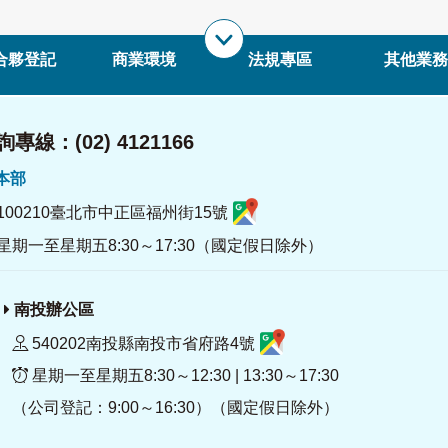
合夥登記
商業環境
法規專區
其他業務
專線：(02) 4121166
署本部
100210臺北市中正區福州街15號
星期一至星期五8:30～17:30（國定假日除外）
南投辦公區
540202南投縣南投市省府路4號
星期一至星期五8:30～12:30 | 13:30～17:30
（公司登記：9:00～16:30）（國定假日除外）