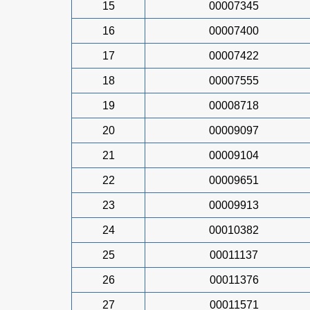
15
00007345
16
00007400
17
00007422
18
00007555
19
00008718
20
00009097
21
00009104
22
00009651
23
00009913
24
00010382
25
00011137
26
00011376
27
00011571