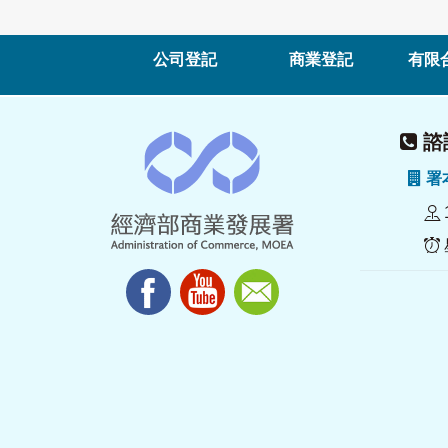
公司登記
商業登記
有限
諮詢