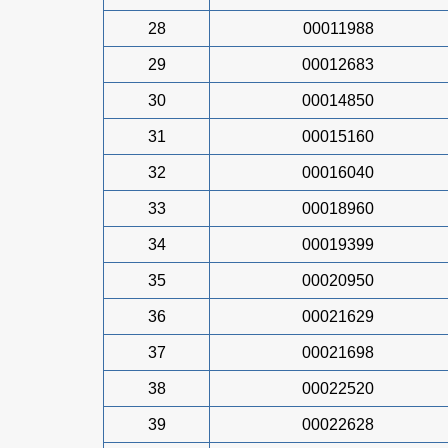
28
00011988
29
00012683
30
00014850
31
00015160
32
00016040
33
00018960
34
00019399
35
00020950
36
00021629
37
00021698
38
00022520
39
00022628