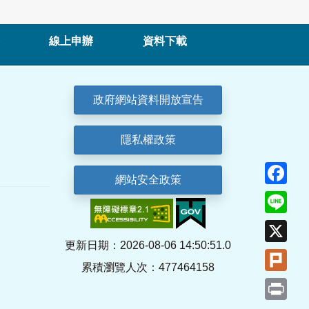
線上申辦
資料下載
政府網站資料開放宣告
隱私權政策
Fa
網站安全政策
Lin
X
更新日期：2026-08-06 14:50:51.0
Plu
累積瀏覽人次：477464158
Pri