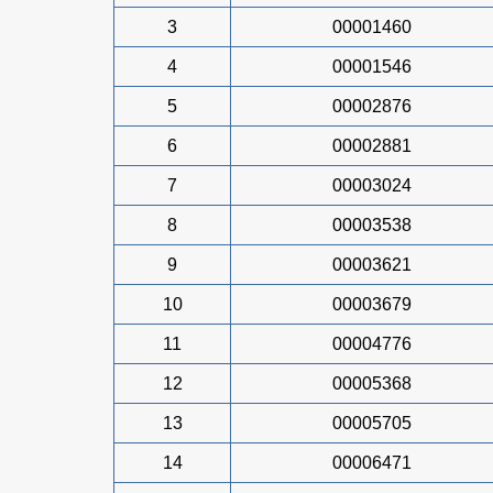
3
00001460
4
00001546
5
00002876
6
00002881
7
00003024
8
00003538
9
00003621
10
00003679
11
00004776
12
00005368
13
00005705
14
00006471