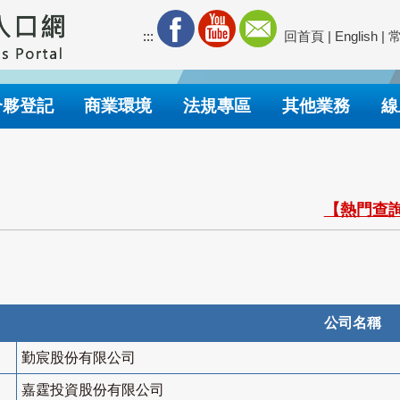
:::
回首頁
|
English
|
合夥登記
商業環境
法規專區
其他業務
線
【熱門查詢
公司名稱
勤宸股份有限公司
嘉霆投資股份有限公司