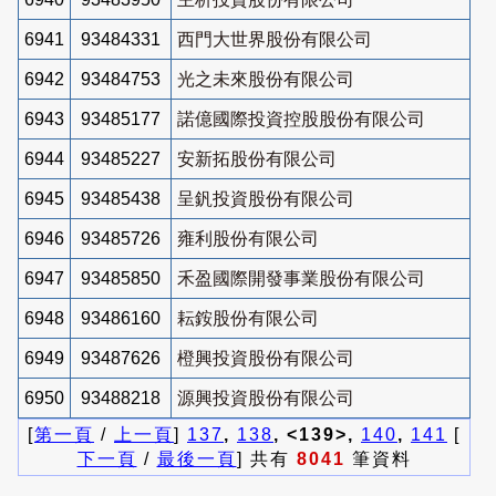
6941
93484331
西門大世界股份有限公司
6942
93484753
光之未來股份有限公司
6943
93485177
諾億國際投資控股股份有限公司
6944
93485227
安新拓股份有限公司
6945
93485438
呈釩投資股份有限公司
6946
93485726
雍利股份有限公司
6947
93485850
禾盈國際開發事業股份有限公司
6948
93486160
耘銨股份有限公司
6949
93487626
橙興投資股份有限公司
6950
93488218
源興投資股份有限公司
[
第一頁
/
上一頁
]
137
,
138
, <139>,
140
,
141
[
下一頁
/
最後一頁
] 共有
8041
筆資料