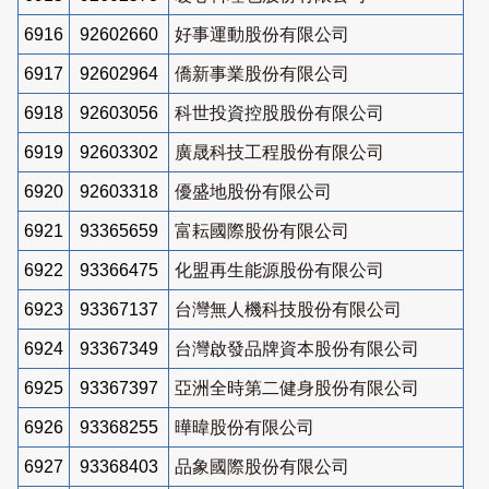
6916
92602660
好事運動股份有限公司
6917
92602964
僑新事業股份有限公司
6918
92603056
科世投資控股股份有限公司
6919
92603302
廣晟科技工程股份有限公司
6920
92603318
優盛地股份有限公司
6921
93365659
富耘國際股份有限公司
6922
93366475
化盟再生能源股份有限公司
6923
93367137
台灣無人機科技股份有限公司
6924
93367349
台灣啟發品牌資本股份有限公司
6925
93367397
亞洲全時第二健身股份有限公司
6926
93368255
曄暐股份有限公司
6927
93368403
品象國際股份有限公司