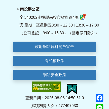
南投辦公區
540202南投縣南投市省府路4號
星期一至星期五8:30～12:30 | 13:30～17:30
（公司登記：9:00～16:30）（國定假日除外）
政府網站資料開放宣告
隱私權政策
網站安全政策
F
更新日期：2026-08-06 14:50:51.0
累積瀏覽人次：477497930
Li