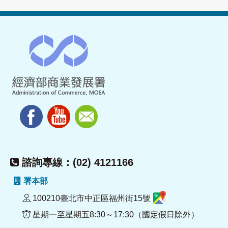
諮詢專線：(02) 4121166
署本部
100210臺北市中正區福州街15號
星期一至星期五8:30～17:30（國定假日除外）