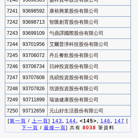
7241
93698592
康裕興業股份有限公司
7242
93698713
智匯創育股份有限公司
7243
93699109
勻鼎譯國際股份有限公司
7244
93701956
艾爾普淨科技股份有限公司
7245
93706072
丹丘餐飲股份有限公司
7246
93706734
日紳投資股份有限公司
7247
93707608
兆碩投資股份有限公司
7248
93707826
培源投資股份有限公司
7249
93711899
瑞迪健康股份有限公司
7250
93712659
元山好生活股份有限公司
[
第一頁
/
上一頁
]
143
,
144
, <145>,
146
,
147
[
下一頁
/
最後一頁
] 共有
8038
筆資料