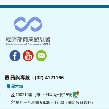
諮詢專線：(02) 4121166
署本部
100210臺北市中正區福州街15號
星期一至星期五8:30～17:30（國定假日除外）