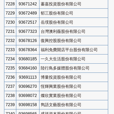
7228
93671242
蓁嘉投資股份有限公司
7229
93672489
郁三股份有限公司
7230
93672517
岳墣股份有限公司
7231
93677323
台灣澳利薇股份有限公司
7232
93678126
復興控股股份有限公司
7233
93678364
福利免費開店平台股份有限公司
7234
93680185
一久大生活股份有限公司
7235
93684160
陸行鳥多媒體股份有限公司
7236
93691113
博量投資股份有限公司
7237
93696270
恆輝興業股份有限公司
7238
93698072
燦欣實業股份有限公司
7239
93698158
雋語文藝股份有限公司
7240
93698565
盛祥資本股份有限公司