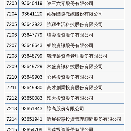
7203
93640419
咻三六零股份有限公司
7204
93641120
雍碲國際教練股份有限公司
7205
93642922
強獅生活科技股份有限公司
7206
93647779
瑋奕投資股份有限公司
7207
93648643
睿眺資訊股份有限公司
7208
93648799
毅理鑫資產管理股份有限公司
7209
93649729
常盛資訊科技股份有限公司
7210
93649903
心路投資股份有限公司
7211
93649930
高才創業投資股份有限公司
7212
93650083
湙大投資股份有限公司
7213
93651843
祿高股份有限公司
7214
93651941
昕展智慧投資管理顧問股份有限公司
7215
93654709
育臻投資股份有限公司