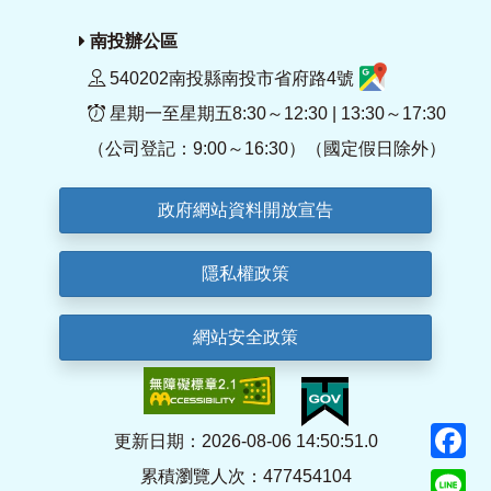
南投辦公區
540202南投縣南投市省府路4號
星期一至星期五8:30～12:30 | 13:30～17:30
（公司登記：9:00～16:30）（國定假日除外）
政府網站資料開放宣告
隱私權政策
網站安全政策
F
更新日期：2026-08-06 14:50:51.0
累積瀏覽人次：477454104
Li