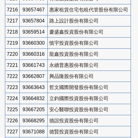
7216
93657467
惠家租賃住宅包租代管股份有限公司
7217
93657804
路上設計股份有限公司
7218
93659514
慶盛鑫投資股份有限公司
7219
93660300
慎宇投資股份有限公司
7220
93660316
龍鑫投資股份有限公司
7221
93661743
永續普惠股份有限公司
7222
93662807
興品隆股份有限公司
7223
93663643
哲文國際開發股份有限公司
7224
93664832
立鈞國際投資股份有限公司
7225
93667205
安心醫聯投資股份有限公司
7226
93668295
德誼投資股份有限公司
7227
93671088
德賢投資股份有限公司