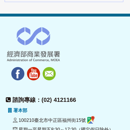
諮詢專線：(02) 4121166
署本部
100210臺北市中正區福州街15號
星期一至星期五8:30～17:30（國定假日除外）