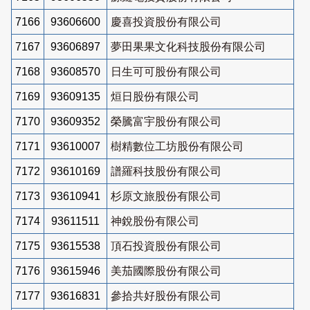
7166
93606600
慶喜投資股份有限公司
7167
93606897
夢田果果文化科技股份有限公司
7168
93608570
日生可可股份有限公司
7169
93609135
烜日股份有限公司
7170
93609352
榮騰富宇股份有限公司
7171
93610007
樹精數位工坊股份有限公司
7172
93610169
譜羅科技股份有限公司
7173
93610941
杉原文旅股份有限公司
7174
93611511
神銳股份有限公司
7175
93615538
頂石投資股份有限公司
7176
93615946
美茄國際股份有限公司
7177
93616831
參拾共好股份有限公司