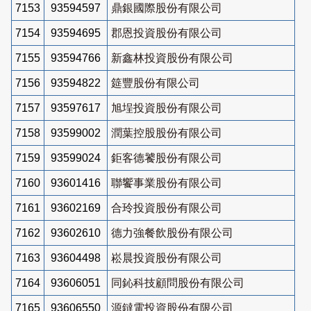
7153
93594597
鼎銀國際股份有限公司
7154
93594695
郡恩投資股份有限公司
7155
93594766
新鑫林投資股份有限公司
7156
93594822
筵豐股份有限公司
7157
93597617
旭埕投資股份有限公司
7158
93599002
潤葉控股股份有限公司
7159
93599024
鉅客德饕股份有限公司
7160
93601416
聯饗事業股份有限公司
7161
93602169
合玲投資股份有限公司
7162
93602610
德力強餐飲股份有限公司
7163
93604498
崧晨投資股份有限公司
7164
93606051
同鈊科技顧問股份有限公司
7165
93606550
源鐽電投資股份有限公司