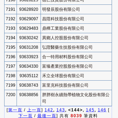
7191
93628920
明發辰股份有限公司
7192
93629097
昌陞科技股份有限公司
7193
93629483
鼎樺工業股份有限公司
7194
93630242
異鄉人控股股份有限公司
7195
93631208
弘陞醫藥生技股份有限公司
7196
93633923
合一特用材料股份有限公司
7197
93634330
富臻產業控股股份有限公司
7198
93635112
禾立全球股份有限公司
7199
93638743
富里克科技股份有限公司
7200
93638856
胖胖樹永續熱帶植物文化股份有限公
司
[
第一頁
/
上一頁
]
142
,
143
, <144>,
145
,
146
[
下一頁
/
最後一頁
] 共有
8039
筆資料