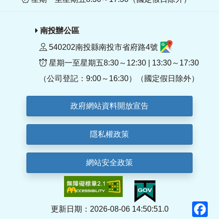
南投辦公區
540202南投縣南投市省府路4號
星期一至星期五8:30～12:30 | 13:30～17:30
（公司登記：9:00～16:30）（國定假日除外）
政府網站資料開放宣告
隱私權政策
網站安全政策
F
更新日期：2026-08-06 14:50:51.0