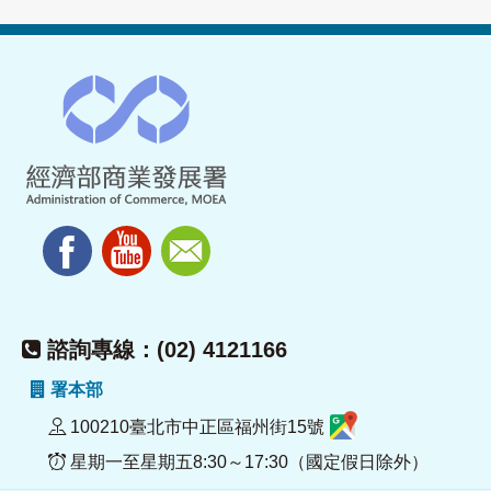
諮詢專線：(02) 4121166
署本部
100210臺北市中正區福州街15號
星期一至星期五8:30～17:30（國定假日除外）