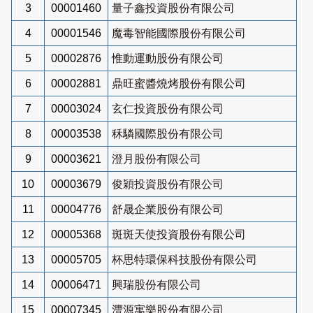
3
00001460
量子鑫投資股份有限公司
4
00001546
魔毒智能國際股份有限公司
5
00002876
惟動運動股份有限公司
6
00002881
鼎旺蜜醬燒烤股份有限公司
7
00003024
玄仁投資股份有限公司
8
00003538
秝驎國際股份有限公司
9
00003621
澄月股份有限公司
10
00003679
俊穎投資股份有限公司
11
00004776
舒晟企業股份有限公司
12
00005368
斑斑天使投資股份有限公司
13
00005705
杯思特環保科技股份有限公司
14
00006471
興瑞股份有限公司
15
00007345
灃源寓樂股份有限公司