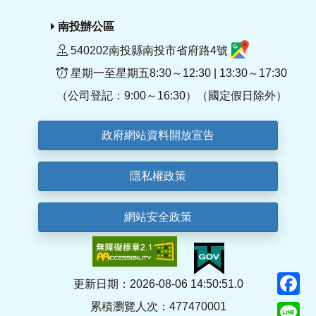
南投辦公區
540202南投縣南投市省府路4號
星期一至星期五8:30～12:30 | 13:30～17:30
（公司登記：9:00～16:30）（國定假日除外）
政府網站資料開放宣告
隱私權政策
網站安全政策
F
更新日期：2026-08-06 14:50:51.0
累積瀏覽人次：477470001
Li