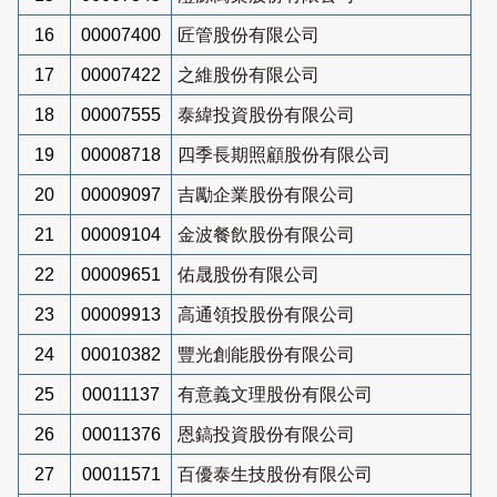
16
00007400
匠管股份有限公司
17
00007422
之維股份有限公司
18
00007555
泰緯投資股份有限公司
19
00008718
四季長期照顧股份有限公司
20
00009097
吉勵企業股份有限公司
21
00009104
金波餐飲股份有限公司
22
00009651
佑晟股份有限公司
23
00009913
高通領投股份有限公司
24
00010382
豐光創能股份有限公司
25
00011137
有意義文理股份有限公司
26
00011376
恩鎬投資股份有限公司
27
00011571
百優泰生技股份有限公司