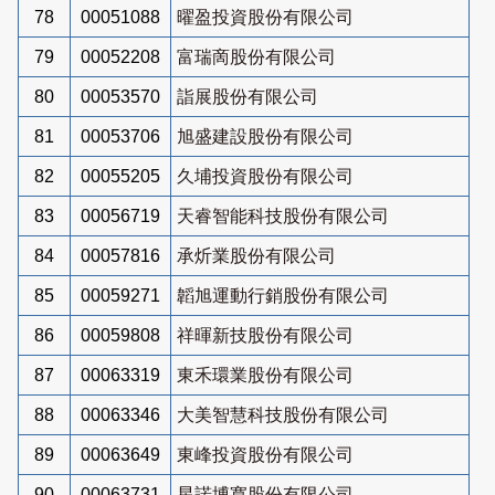
78
00051088
曜盈投資股份有限公司
79
00052208
富瑞啇股份有限公司
80
00053570
詣展股份有限公司
81
00053706
旭盛建設股份有限公司
82
00055205
久埔投資股份有限公司
83
00056719
天睿智能科技股份有限公司
84
00057816
承炘業股份有限公司
85
00059271
韜旭運動行銷股份有限公司
86
00059808
祥暉新技股份有限公司
87
00063319
東禾環業股份有限公司
88
00063346
大美智慧科技股份有限公司
89
00063649
東峰投資股份有限公司
90
00063731
星諾博寬股份有限公司