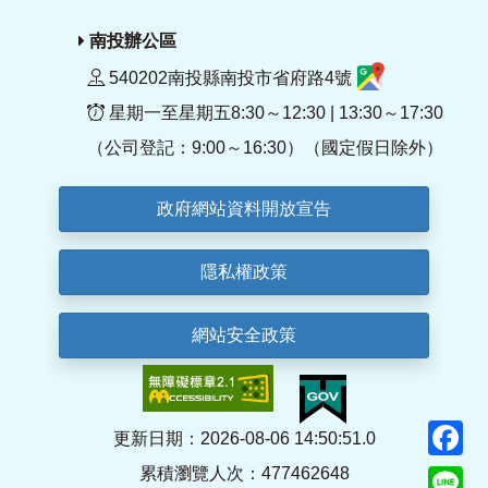
南投辦公區
540202南投縣南投市省府路4號
星期一至星期五8:30～12:30 | 13:30～17:30
（公司登記：9:00～16:30）（國定假日除外）
政府網站資料開放宣告
隱私權政策
網站安全政策
F
更新日期：2026-08-06 14:50:51.0
累積瀏覽人次：477462648
Li