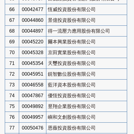
66
00042477
恆威投資股份有限公司
67
00044860
景億投資股份有限公司
68
00044897
得一流壓力應用股份有限公司
69
00045220
爾本興業股份有限公司
70
00045328
京田實業股份有限公司
71
00045354
天璽投資股份有限公司
72
00045951
鋭智數位股份有限公司
73
00046558
藍洋資本股份有限公司
74
00047867
優恆投資股份有限公司
75
00049892
昱翔企業股份有限公司
76
00049957
嶼和文創股份有限公司
77
00050476
恩薇投資股份有限公司