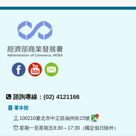
諮詢專線：(02) 4121166
署本部
100210臺北市中正區福州街15號
星期一至星期五8:30～17:30（國定假日除外）