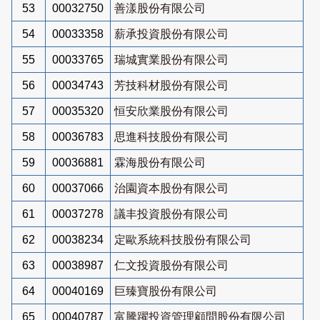
53
00032750
善漾股份有限公司
54
00033358
薪承投資股份有限公司
55
00033765
瑞城實業股份有限公司
56
00034743
芳技科材股份有限公司
57
00035320
恒安欣業股份有限公司
58
00036783
思進科技股份有限公司
59
00036881
霖海股份有限公司
60
00037066
治園資本股份有限公司
61
00037278
議丰投資股份有限公司
62
00038234
定歐系統科技股份有限公司
63
00038987
仁文投資股份有限公司
64
00040169
巨臻寶股份有限公司
65
00040787
富騰躍投資管理顧問股份有限公司